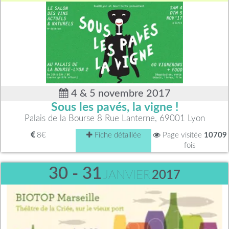
4 & 5 novembre 2017
Sous les pavés, la vigne !
Palais de la Bourse 8 Rue Lanterne, 69001 Lyon
8€
Fiche détaillée
Page visitée
10709
fois
30 - 31
JANVIER
2017