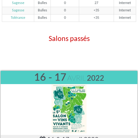
Sagesse
Bulles
0
27
Internet
Sagesse
Bulles
0
<35
Internet
Tolérance
Bulles
0
<35
Internet
Salons passés
16 - 17
AVRIL
2022