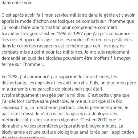
dans notre voie.
C'est après avoir fait mon service militaire dans le génie et y avoir
appris le mode d'action des toxiques de combats sur l'homme que
j'ai voulu faire une formation pour comprendre comment
travailler la vigne. C'est en 1996 et 1997 que j'ai pris conscience -
lors de cet apprentissage - que les modes d'entrée des pesticides
dans le corps des ravageurs est le même que celui des gaz de
combats mis au point pour les militaires. Je me suis rapidement
demandé en quoi des biocides pouvaient être inoffensif à moyen
terme sur l'homme...
En 1998, j'ai commencé par supprimé les insecticides, les
désherbants, les engrais et les anti-botrytis. Puis, un jour, mon père
m'a transmis une parcelle de pinots noirs qui était
systématiquement ravagée par le mildiou. C'est cette vigne que
j'ai dès lors cultivé sans pesticide. Je me suis dit que si la bio
réussissait là, ça marcherait partout. Dès la première année, le
pari était réussi. Je n'ai pas mis longtemps à déployer ces
méthodes culturales sur mon vignoble. C'est en 2002 que le
domaine a vu ses premières préparations biodynamiques. La
biodynamie est une culture biologique améliorée par l'application