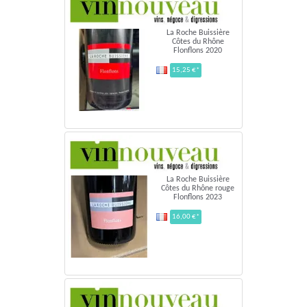
La Roche Buissière
Côtes du Rhône
Flonflons 2020
15,25 €*
La Roche Buissière
Côtes du Rhône rouge
Flonflons 2023
16,00 €*