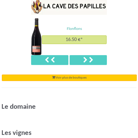
Flonflons
16.50 €*
Précédent
Suivant
Voir plus de boutiques
Le domaine
Les vignes