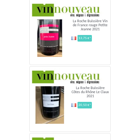
La Roche Buissière Vin
de France rouge Petite
Jeanne 2021
13,75 €*
La Roche Buissière
Côtes du Rhône Le Claux
2021
20,50 €*