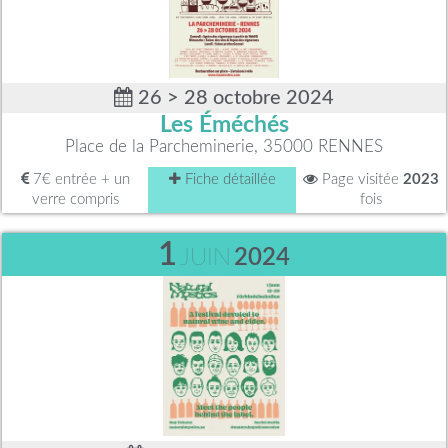
26 > 28 octobre 2024
Les Éméchés
Place de la Parcheminerie, 35000 RENNES
7€ entrée + un
Fiche détaillée
Page visitée
2023
verre compris
fois
1
JUIN
2024