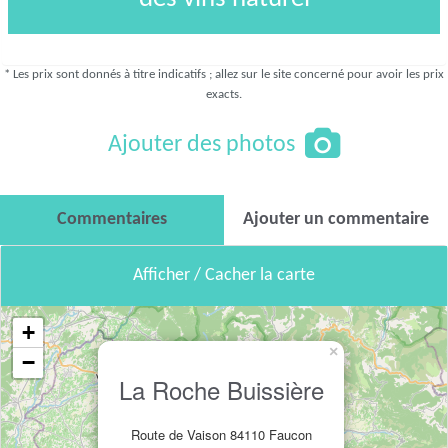
* Les prix sont donnés à titre indicatifs ; allez sur le site concerné pour avoir les prix
exacts.
Ajouter des photos
Commentaires
Ajouter un commentaire
Afficher / Cacher la carte
+
×
−
La Roche Buissière
Route de Vaison 84110 Faucon