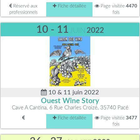
Réservé aux
Fiche détaillée
Page visitée
4470
professionnels
fois
10 - 11
JUIN
2022
10 & 11 juin 2022
Ouest Wine Story
Cave A Cantina, 6 Rue Charles Croizé, 35740 Pacé
Fiche détaillée
Page visitée
3477
fois