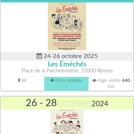
24-26 octobre 2025
Les Éméchés
Place de la Parcheminerie, 35000 Rennes
8€
Fiche détaillée
Page visitée
440
fois
26 - 28
OCTOBRE
2024