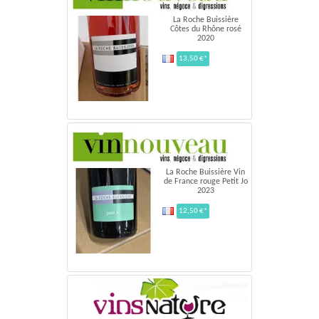
La Roche Buissière
Côtes du Rhône rosé
2020
13,50 €*
La Roche Buissière Vin
de France rouge Petit Jo
2023
12,50 €*