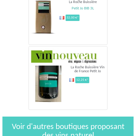
La Roche Buissière
Petit Jo BIB 3L
32,00 €*
La Roche Buissière Vin
de France Petit Jo
12,25 €*
Voir d'autres boutiques proposant
des vins naturel