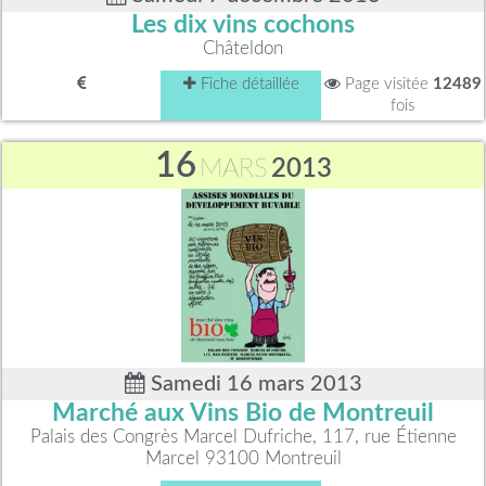
Les dix vins cochons
Châteldon
Fiche détaillée
Page visitée
12489
fois
16
MARS
2013
Samedi 16 mars 2013
Marché aux Vins Bio de Montreuil
Palais des Congrès Marcel Dufriche, 117, rue Étienne
Marcel 93100 Montreuil