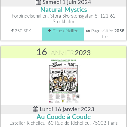
Samedi 1 juin 2024
Natural Mystics
Förbindelsehallen, Stora Skorstensgatan 8, 121 62
Stockholm
250 SEK
Fiche détaillée
Page visitée
2058
fois
16
JANVIER
2023
Lundi 16 janvier 2023
Au Coude à Coude
L'atelier Richelieu, 60 Rue de Richelieu, 75002 Paris