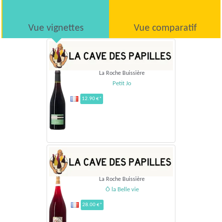
Vue vignettes
Vue comparatif
La Roche Buissière
Petit Jo
12.90 €*
La Roche Buissière
Ô la Belle vie
28.00 €*