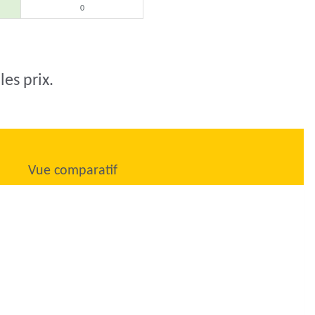
0
les prix.
Vue comparatif