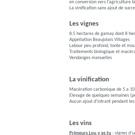
en conversion vers l’agriculture b
La vinification sans ajout de sucr
Les vignes
8.5 hectares de gamay dont 8 hect
Appellation Beaujolais Villages
Labour peu profond, tonte et mout
Traitements biologique et macéra
Vendanges manuelles
La vinification
Macération carbonique de 5 a 10
Elevage de quelques semaines (p
Aucun ajout d'intrant pendant les 
Les vins
Primeurs Lou y es tu
: vignes d'