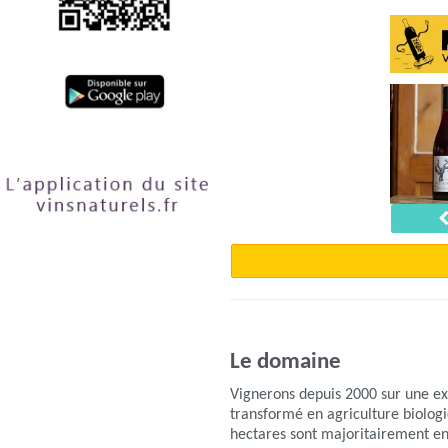
Le domaine
Vignerons depuis 2000 sur une exp
transformé en agriculture biologiq
hectares sont majoritairement en v