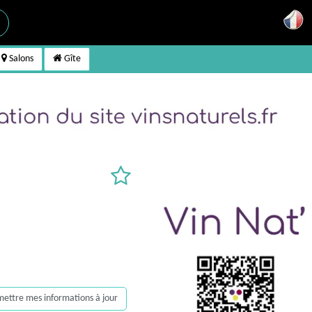
Salons
Gîte
, mettre mes informations à jour