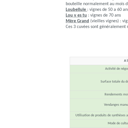
bouteille normalement au mois d
Loubellule
: vignes de 50 a 60 an
Lou y es tu
: vignes de 70 ans
Mère Grand
(vieilles vignes) : v
Ces 3 cuvées sont généralement m
A 
Activité de négo
Surface totale du 
Rendements mo
Vendanges manue
Utilisation de produits de synthèses 
Mode de cultu