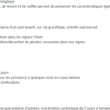
iologique.
e, de levure et de sulfite permet de préserver les caractéristiques typi
ares d'un seul tenant, sur sol granitique, oriente sud/sud est
ons dans les vignes l'hiver
tion/décoction de plantes ramassées dans nos vignes
 jours
our les primeurs) a quelques mois en cuves bétons
vinifications
une quarantaine d'années, macération carbonique de 5 jours a tempé