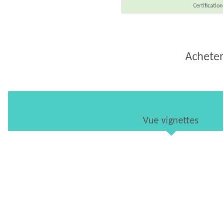
Certification
Acheter 
Vue vignettes