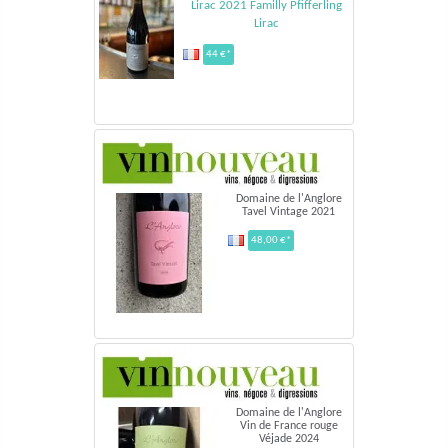
Lirac 2021 Familly Pfifferling
Lirac
44 €*
Domaine de l'Anglore
Tavel Vintage 2021
48,00 €*
Domaine de l'Anglore
Vin de France rouge
Véjade 2024