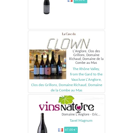
50,00 €*
L'Anglore, Clos des
Grillons, Domaine
Richaud, Domaine de la
Combe au Mas
The Rhône Valley,
from the Gard to the
Vaucluse L'Anglore,
Clos des Grillons, Domaine Richaud, Domaine
de la Combe au Mas
235 €*
Domaine L'Anglore - Eric...
Tavel Magnum
67,00 €*