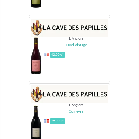
L'Anglore
Tavel Vintage
42.00 €*
L'Anglore
Comeyre
79.00 €*