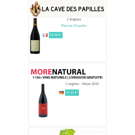
L'Anglore
Pierres Chaudes
39.00 €*
L'anglore - Nizon 2019
42.35 €*