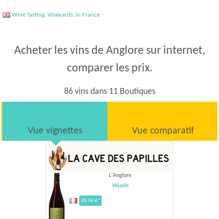
Wine Tasting, Vineyards, in France
Acheter les vins de Anglore sur internet,
comparer les prix.
86 vins dans 11 Boutiques
Vue vignettes
Vue comparatif
L'Anglore
Véjade
28.00 €*