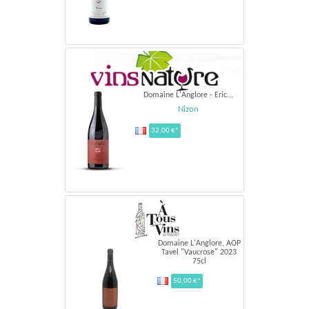
Domaine L'Anglore - Eric...
Nizon
32,00 €*
Domaine L'Anglore, AOP
Tavel "Vaucrose" 2023
75cl
50,00 €*