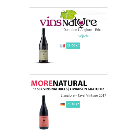
Domaine L'Anglore - Eric...
Véjade
25,00 €*
L'anglore - Tavel Vintage 2017
73.10 €*