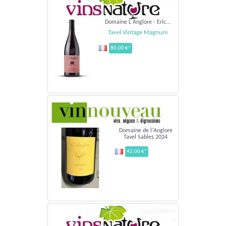
Domaine L'Anglore - Eric...
Tavel Vintage Magnum
80,00 €*
Domaine de l'Anglore
Tavel Sables 2024
42,00 €*