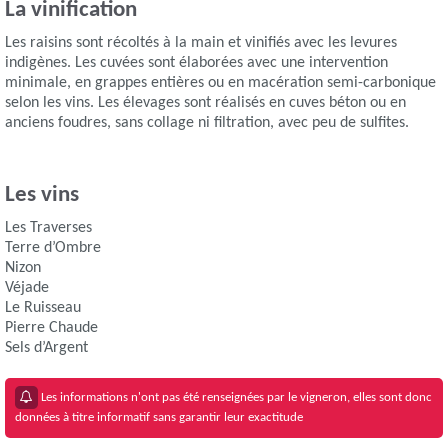
La vinification
Les raisins sont récoltés à la main et vinifiés avec les levures
indigènes. Les cuvées sont élaborées avec une intervention
minimale, en grappes entières ou en macération semi-carbonique
selon les vins. Les élevages sont réalisés en cuves béton ou en
anciens foudres, sans collage ni filtration, avec peu de sulfites.
Les vins
Les Traverses
Terre d’Ombre
Nizon
Véjade
Le Ruisseau
Pierre Chaude
Sels d’Argent
Les informations n'ont pas été renseignées par le vigneron, elles sont donc
données à titre informatif sans garantir leur exactitude