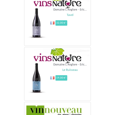
Domaine L'Anglore - Eric...
Tavel
32,00 €*
Domaine L'Anglore - Eric...
Le Ruisseau
19,00 €*