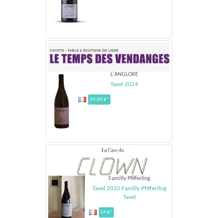
L'ANGLORE
Tavel 2024
34,00 €*
Familly Pfifferling
Tavel 2020 Familly Pfifferling
Tavel
54 €*