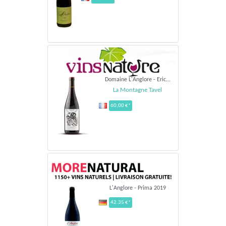
Domaine L'Anglore - Eric...
La Montagne Tavel
60,00 €*
L'Anglore - Prima 2019
42.35 €*