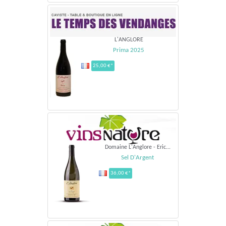
L'ANGLORE
Prima 2025
25,00 €*
Domaine L'Anglore - Eric...
Sel D'Argent
36,00 €*