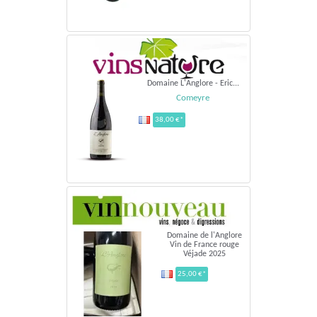
Domaine L'Anglore - Eric...
Comeyre
38,00 €*
Domaine de l'Anglore
Vin de France rouge
Véjade 2025
25,00 €*