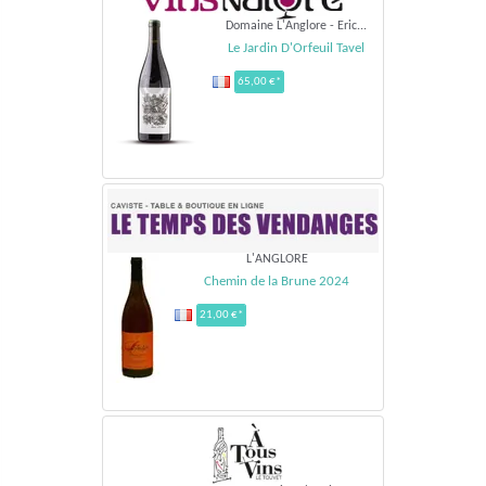
Domaine L'Anglore - Eric...
Le Jardin D'Orfeuil Tavel
65,00 €*
L'ANGLORE
Chemin de la Brune 2024
21,00 €*