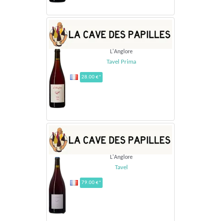
L'Anglore
Tavel Prima
28.00 €*
L'Anglore
Tavel
79.00 €*