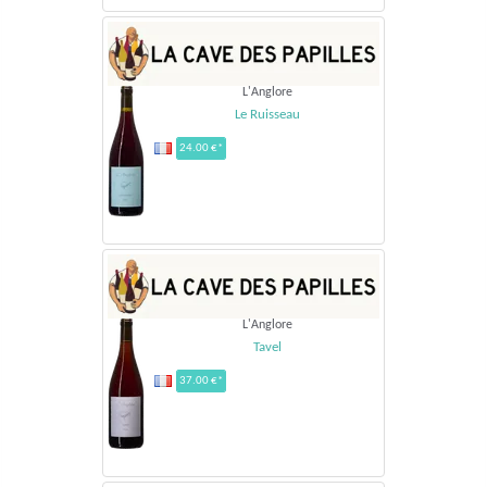
L'Anglore
Le Ruisseau
24.00 €*
L'Anglore
Tavel
37.00 €*