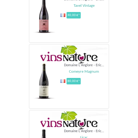
Tavel Vintage
40,00 €*
Domaine L'Anglore - Eric...
Comeyre Magnum
80,00 €*
Domaine L'Anglore - Eric...
Lirac