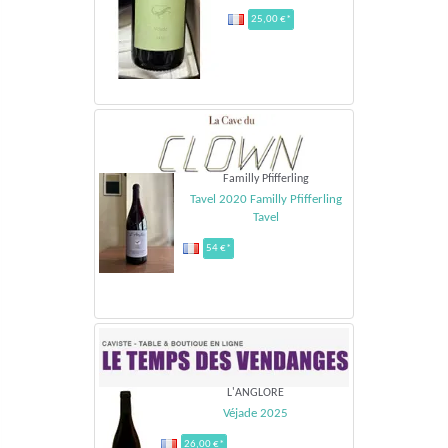
25,00 €*
Familly Pfifferling
Tavel 2020 Familly Pfifferling
Tavel
54 €*
L'ANGLORE
Véjade 2025
26,00 €*