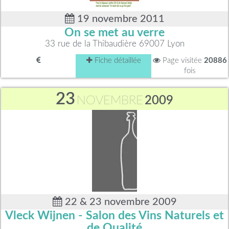
19 novembre 2011
On se met au verre
33 rue de la Thibaudière 69007 Lyon
Fiche détaillée
Page visitée
20886
fois
23
NOVEMBRE
2009
22 & 23 novembre 2009
Vleck Wijnen - Salon des Vins Naturels et
de Qualité