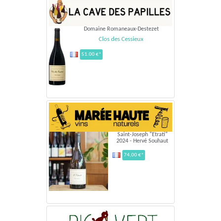
Domaine Romaneaux-Destezet
Clos des Cessieux
51.00 €*
Saint-Joseph "Etrati"
2024 - Hervé Souhaut
74,00 €*