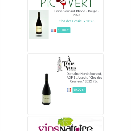
Hervé Souhaut Rhône - Rouge -
2023
Clos des Cessieux 2023
53,00 €*
Domaine Hervé Souhaut,
AOP St Joseph, "Clos des
Cessieux" 2022 75cl
60,00 €*