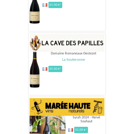
61.00 €*
Domaine Romaneaux-Destezet
La Souteronne
25.00 €*
Syrah 2024 - Hervé
Souhaut
31,00 €*