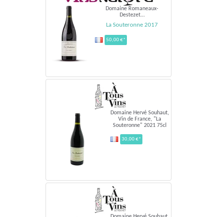
Domaine Romaneaux-
Destezet...
La Souteronne 2017
50,00 €*
Domaine Hervé Souhaut,
Vin de France, "La
Souteronne" 2021 75cl
30,00 €*
Domaine Hervé Souhaut,