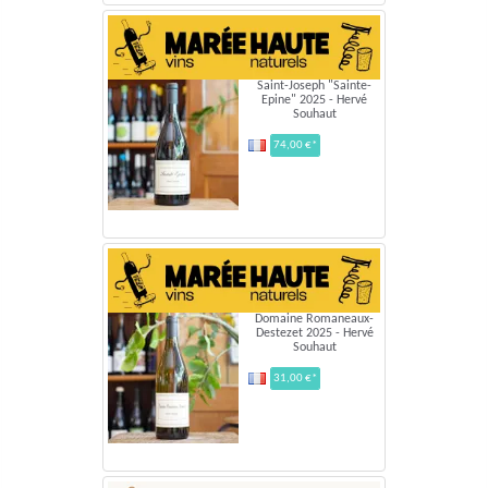
Saint-Joseph "Sainte-
Epine" 2025 - Hervé
Souhaut
74,00 €*
Domaine Romaneaux-
Destezet 2025 - Hervé
Souhaut
31,00 €*