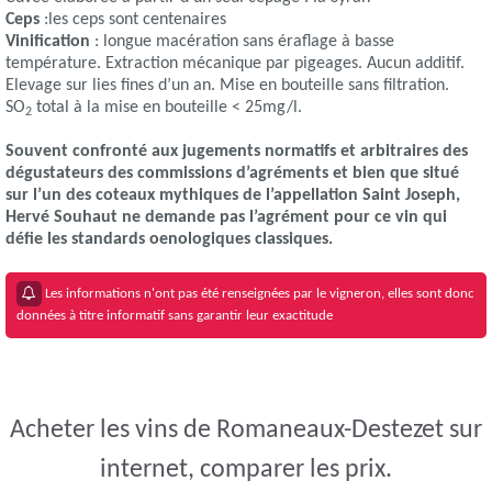
Ceps
:les ceps sont centenaires
Vinification
: longue macération sans éraflage à basse
température. Extraction mécanique par pigeages. Aucun additif.
Elevage sur lies fines d’un an. Mise en bouteille sans filtration.
SO
total à la mise en bouteille < 25mg/l.
2
Souvent confronté aux jugements normatifs et arbitraires des
dégustateurs des commissions d’agréments et bien que situé
sur l’un des coteaux mythiques de l’appellation Saint Joseph,
Hervé Souhaut ne demande pas l’agrément pour ce vin qui
défie les standards oenologiques classiques.
Les informations n'ont pas été renseignées par le vigneron, elles sont donc
données à titre informatif sans garantir leur exactitude
Acheter les vins de Romaneaux-Destezet sur
internet, comparer les prix.