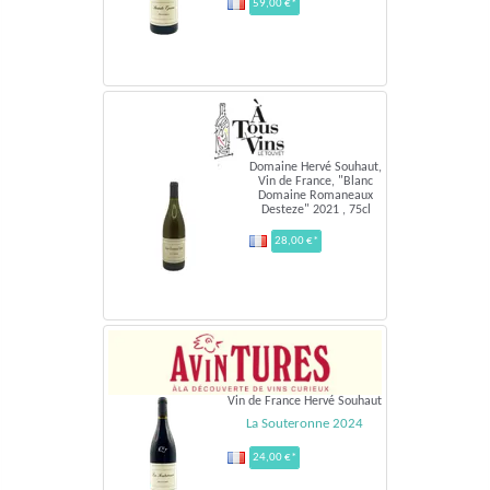
59,00 €*
Domaine Hervé Souhaut,
Vin de France, "Blanc
Domaine Romaneaux
Desteze" 2021 , 75cl
28,00 €*
Vin de France Hervé Souhaut
La Souteronne 2024
24,00 €*