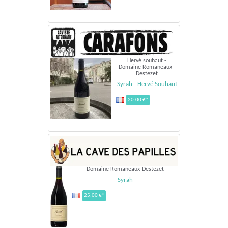
Hervé souhaut -
Domaine Romaneaux -
Destezet
Syrah - Hervé Souhaut
20.00 €*
Domaine Romaneaux-Destezet
Syrah
25.00 €*