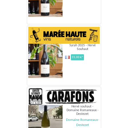
Syrah 2025 - Hervé
Souhaut
31,00 €*
Hervé souhaut -
Domaine Romaneaux -
Destezet
Domaine Romaneaux-
Destezet