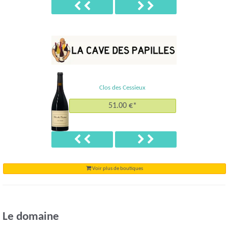
Précédent
Suivant
Clos des Cessieux
51.00 €*
Précédent
Suivant
Voir plus de boutiques
Le domaine