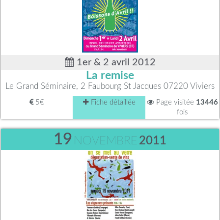
1er & 2 avril 2012
La remise
Le Grand Séminaire, 2 Faubourg St Jacques 07220 Viviers
5€
Fiche détaillée
Page visitée
13446
fois
19
NOVEMBRE
2011