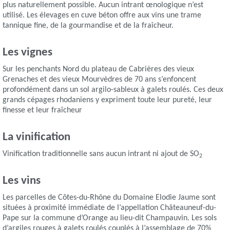
plus naturellement possible. Aucun intrant œnologique n’est
utilisé. Les élevages en cuve béton offre aux vins une trame
tannique fine, de la gourmandise et de la fraîcheur.
Les vignes
Sur les penchants Nord du plateau de Cabrières des vieux
Grenaches et des vieux Mourvèdres de 70 ans s’enfoncent
profondément dans un sol argilo-sableux à galets roulés. Ces deux
grands cépages rhodaniens y expriment toute leur pureté, leur
finesse et leur fraîcheur
La vinification
Vinification traditionnelle sans aucun intrant ni ajout de SO
2
Les vins
Les parcelles de Côtes-du-Rhône du Domaine Elodie Jaume sont
situées à proximité immédiate de l’appellation Châteauneuf-du-
Pape sur la commune d’Orange au lieu-dit Champauvin. Les sols
d’argiles rouges à galets roulés couplés à l’assemblage de 70%