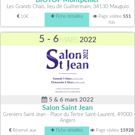
BIOTOP Montpellier
Les Grands Chais, lieu dit Guilhermain, 34130 Mauguio
10€
Fiche détaillée
Page visitée
551
fois
5 - 6
MARS
2022
5 & 6 mars 2022
Salon Saint Jean
Greniers Saint Jean - Place du Tertre Saint-Laurent, 49000
Angers
Réservé aux
Fiche détaillée
Page visitée
15928