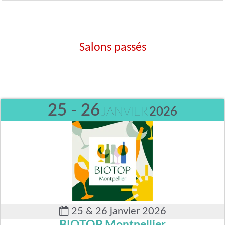
Salons passés
25 - 26
JANVIER
2026
25 & 26 janvier 2026