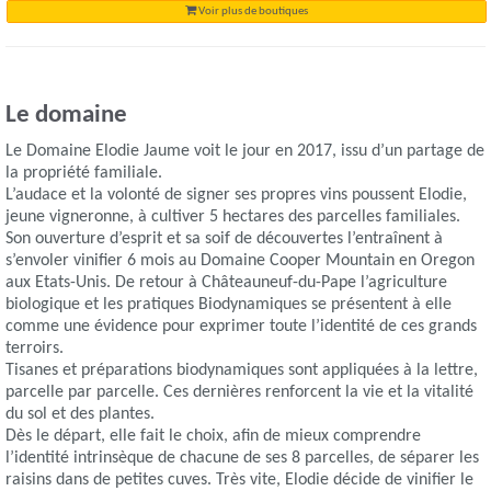
Voir plus de boutiques
Le domaine
Le Domaine Elodie Jaume voit le jour en 2017, issu d’un partage de
la propriété familiale.
L’audace et la volonté de signer ses propres vins poussent Elodie,
jeune vigneronne, à cultiver 5 hectares des parcelles familiales.
Son ouverture d’esprit et sa soif de découvertes l’entraînent à
s’envoler vinifier 6 mois au Domaine Cooper Mountain en Oregon
aux Etats-Unis. De retour à Châteauneuf-du-Pape l’agriculture
biologique et les pratiques Biodynamiques se présentent à elle
comme une évidence pour exprimer toute l’identité de ces grands
terroirs.
Tisanes et préparations biodynamiques sont appliquées à la lettre,
parcelle par parcelle. Ces dernières renforcent la vie et la vitalité
du sol et des plantes.
Dès le départ, elle fait le choix, afin de mieux comprendre
l’identité intrinsèque de chacune de ses 8 parcelles, de séparer les
raisins dans de petites cuves. Très vite, Elodie décide de vinifier le