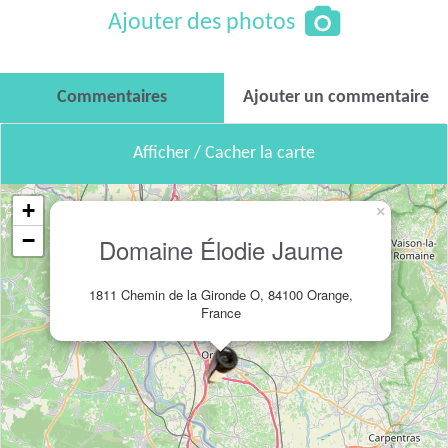
Ajouter des photos
Commentaires
Ajouter un commentaire
Afficher / Cacher la carte
+
×
−
Domaine Élodie Jaume
1811 Chemin de la Gironde O, 84100 Orange,
France