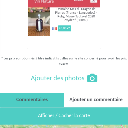
Domaine Mas du Dragon de
Pierres (France - Languedoc) -
Ruby, Maury Tautavel 2020
oxydatif (500ml)
28,00 €*
* Les prix sont donnés à titre indicatifs ; allez sur le site concerné pour avoir les prix
exacts.
Ajouter des photos
Commentaires
Ajouter un commentaire
Afficher / Cacher la carte