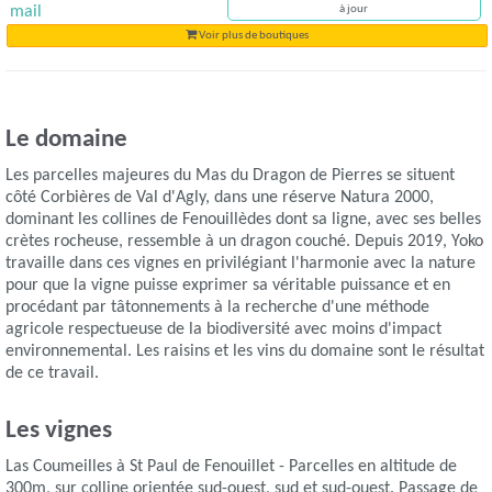
mail
à jour
Voir plus de boutiques
Le domaine
Les parcelles majeures du Mas du Dragon de Pierres se situent
côté Corbières de Val d'Agly, dans une réserve Natura 2000,
dominant les collines de Fenouillèdes dont sa ligne, avec ses belles
crètes rocheuse, ressemble à un dragon couché. Depuis 2019, Yoko
travaille dans ces vignes en privilégiant l'harmonie avec la nature
pour que la vigne puisse exprimer sa véritable puissance et en
procédant par tâtonnements à la recherche d'une méthode
agricole respectueuse de la biodiversité avec moins d'impact
environnemental. Les raisins et les vins du domaine sont le résultat
de ce travail.
Les vignes
Las Coumeilles à St Paul de Fenouillet - Parcelles en altitude de
300m, sur colline orientée sud-ouest, sud et sud-ouest. Passage de