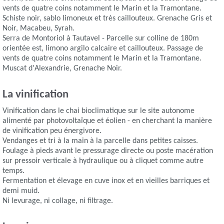
vents de quatre coins notamment le Marin et la Tramontane.
Schiste noir, sablo limoneux et très caillouteux. Grenache Gris et
Noir, Macabeu, Syrah.
Serra de Montoriol à Tautavel - Parcelle sur colline de 180m
orientée est, limono argilo calcaire et caillouteux. Passage de
vents de quatre coins notamment le Marin et la Tramontane.
Muscat d'Alexandrie, Grenache Noir.
La vinification
Vinification dans le chai bioclimatique sur le site autonome
alimenté par photovoltaïque et éolien - en cherchant la manière
de vinification peu énergivore.
Vendanges et tri à la main à la parcelle dans petites caisses.
Foulage à pieds avant le pressurage directe ou poste macération
sur pressoir verticale à hydraulique ou à cliquet comme autre
temps.
Fermentation et élevage en cuve inox et en vieilles barriques et
demi muid.
Ni levurage, ni collage, ni filtrage.