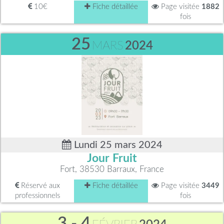
10€
Fiche détaillée
Page visitée
1882
fois
25
MARS
2024
Lundi 25 mars 2024
Jour Fruit
Fort, 38530 Barraux, France
Réservé aux
Fiche détaillée
Page visitée
3449
professionnels
fois
3 - 4