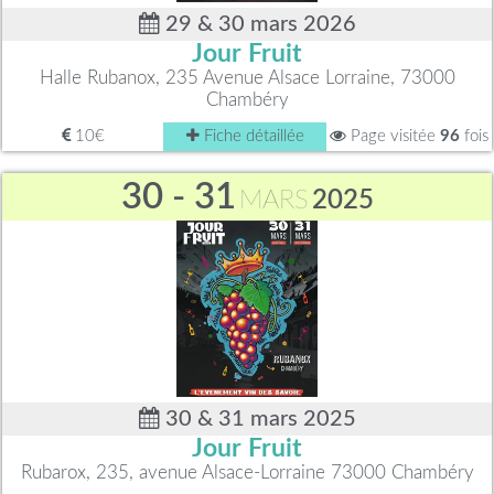
29 & 30 mars 2026
Jour Fruit
Halle Rubanox, 235 Avenue Alsace Lorraine, 73000
Chambéry
10€
Fiche détaillée
Page visitée
96
fois
30 - 31
MARS
2025
30 & 31 mars 2025
Jour Fruit
Rubarox, 235, avenue Alsace-Lorraine 73000 Chambéry