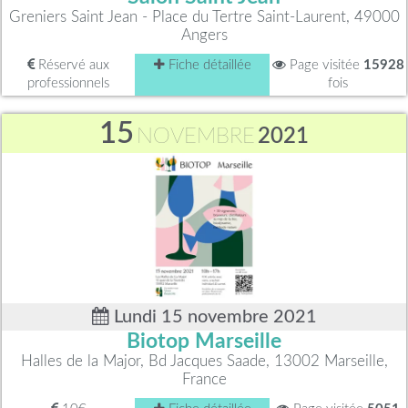
Greniers Saint Jean - Place du Tertre Saint-Laurent, 49000
Angers
Réservé aux
Fiche détaillée
Page visitée
15928
professionnels
fois
15
NOVEMBRE
2021
Lundi 15 novembre 2021
Biotop Marseille
Halles de la Major, Bd Jacques Saade, 13002 Marseille,
France