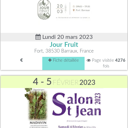
Lundi 20 mars 2023
Jour Fruit
Fort, 38530 Barraux, France
Fiche détaillée
Page visitée
4276
fois
4 - 5
FÉVRIER
2023