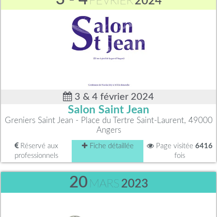
FÉVRIER
2024
3 & 4 février 2024
Salon Saint Jean
Greniers Saint Jean - Place du Tertre Saint-Laurent, 49000
Angers
Réservé aux
Fiche détaillée
Page visitée
6416
professionnels
fois
20
MARS
2023