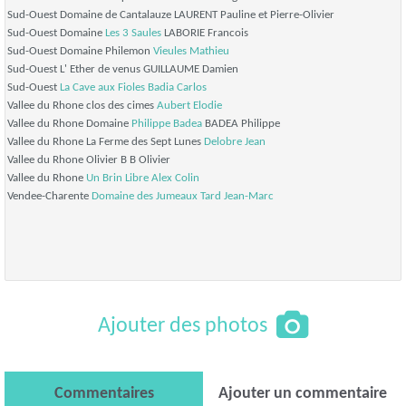
Sud-Ouest Domaine de Cantalauze LAURENT Pauline et Pierre-Olivier
Sud-Ouest Domaine
Les 3 Saules
LABORIE Francois
Sud-Ouest Domaine Philemon
Vieules Mathieu
Sud-Ouest L' Ether de venus GUILLAUME Damien
Sud-Ouest
La Cave aux Fioles
Badia Carlos
Vallee du Rhone clos des cimes
Aubert Elodie
Vallee du Rhone Domaine
Philippe Badea
BADEA Philippe
Vallee du Rhone La Ferme des Sept Lunes
Delobre Jean
Vallee du Rhone Olivier B B Olivier
Vallee du Rhone
Un Brin Libre
Alex Colin
Vendee-Charente
Domaine des Jumeaux
Tard Jean-Marc
Ajouter des photos
Commentaires
Ajouter un commentaire