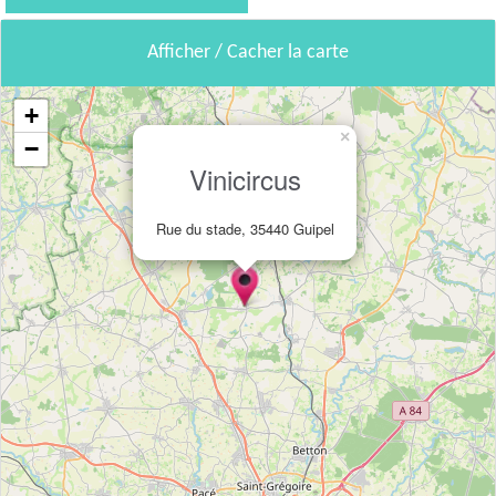
Afficher / Cacher la carte
+
×
−
Vinicircus
Rue du stade, 35440 Guipel