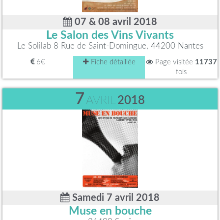
07 & 08 avril 2018
Le Salon des Vins Vivants
Le Solilab 8 Rue de Saint-Domingue, 44200 Nantes
6€
Fiche détaillée
Page visitée
11737
fois
7
AVRIL
2018
Samedi 7 avril 2018
Muse en bouche