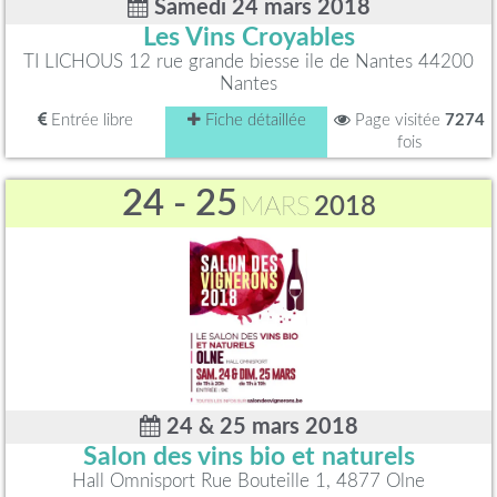
Samedi 24 mars 2018
Les Vins Croyables
TI LICHOUS 12 rue grande biesse ile de Nantes 44200
Nantes
Entrée libre
Fiche détaillée
Page visitée
7274
fois
24 - 25
MARS
2018
24 & 25 mars 2018
Salon des vins bio et naturels
Hall Omnisport Rue Bouteille 1, 4877 Olne