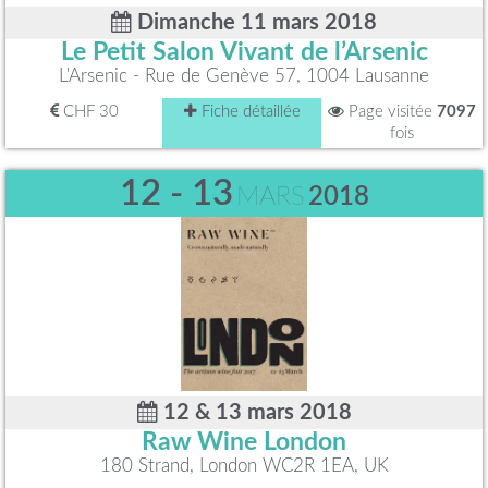
Dimanche 11 mars 2018
Le Petit Salon Vivant de l’Arsenic
L'Arsenic - Rue de Genève 57, 1004 Lausanne
CHF 30
Fiche détaillée
Page visitée
7097
fois
12 - 13
MARS
2018
12 & 13 mars 2018
Raw Wine London
180 Strand, London WC2R 1EA, UK