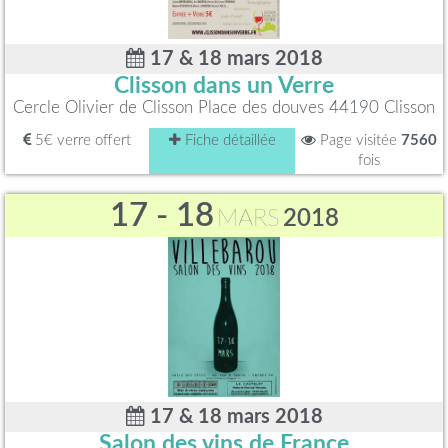
17 & 18 mars 2018
Clisson dans un Verre
Cercle Olivier de Clisson Place des douves 44190 Clisson
5€ verre offert
Fiche détaillée
Page visitée
7560
fois
17 - 18
MARS
2018
17 & 18 mars 2018
Salon des vins de France