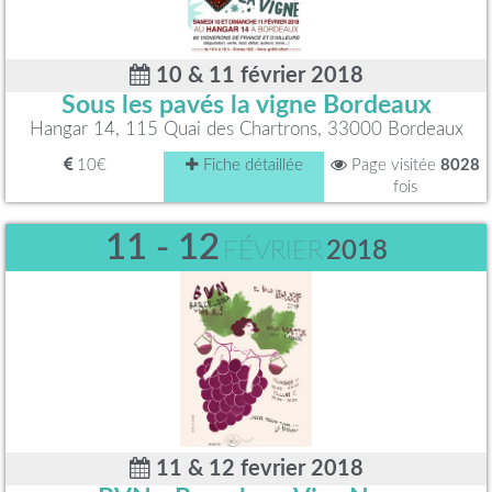
10 & 11 février 2018
Sous les pavés la vigne Bordeaux
Hangar 14, 115 Quai des Chartrons, 33000 Bordeaux
10€
Fiche détaillée
Page visitée
8028
fois
11 - 12
FÉVRIER
2018
11 & 12 fevrier 2018