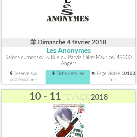
Dimanche 4 février 2018
Les Anonymes
Salons curnonsky, 6 Rue du Parvis Saint-Maurice, 49000
Angers
Réservé aux
Fiche détaillée
Page visitée
10103
professionnels
fois
10 - 11
FÉVRIER
2018