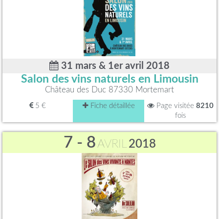
31 mars & 1er avril 2018
Salon des vins naturels en Limousin
Château des Duc 87330 Mortemart
5 €
Fiche détaillée
Page visitée
8210
fois
7 - 8
AVRIL
2018