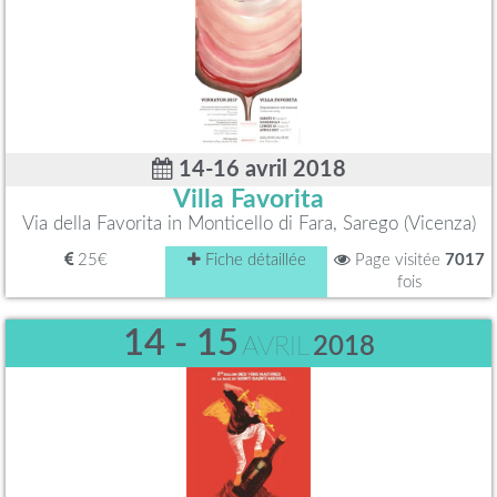
14-16 avril 2018
Villa Favorita
Via della Favorita in Monticello di Fara, Sarego (Vicenza)
25€
Fiche détaillée
Page visitée
7017
fois
14 - 15
AVRIL
2018