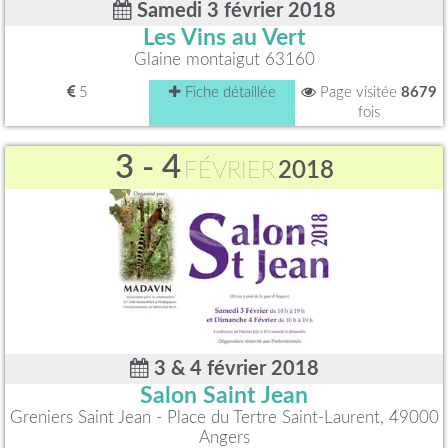
Samedi 3 février 2018
Les Vins au Vert
Glaine montaigut 63160
5
Fiche détaillée
Page visitée
8679
fois
3 - 4
FÉVRIER
2018
3 & 4 février 2018
Salon Saint Jean
Greniers Saint Jean - Place du Tertre Saint-Laurent, 49000
Angers