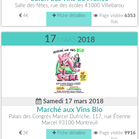
Salle des fêtes, rue des écoles 41000 Villebarou
4€
Fiche détaillée
Page visitée
6353
fois
17
MARS
2018
Samedi 17 mars 2018
Marché aux Vins Bio
Palais des Congrès Marcel Dufriche, 117, rue Étienne
Marcel 93100 Montreuil
3€
Fiche détaillée
Page visitée
9916