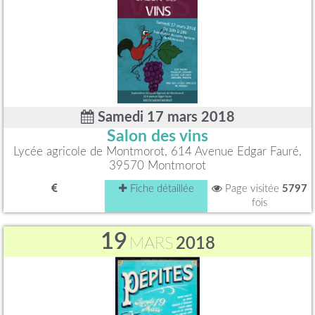
Samedi 17 mars 2018
Salon des vins
Lycée agricole de Montmorot, 614 Avenue Edgar Fauré,
39570 Montmorot
Fiche détaillée
Page visitée
5797
fois
19
MARS
2018