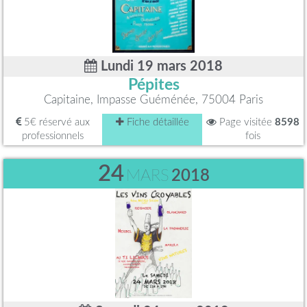
Lundi 19 mars 2018
Pépites
Capitaine, Impasse Guéménée, 75004 Paris
5€ réservé aux
Fiche détaillée
Page visitée
8598
professionnels
fois
24
MARS
2018