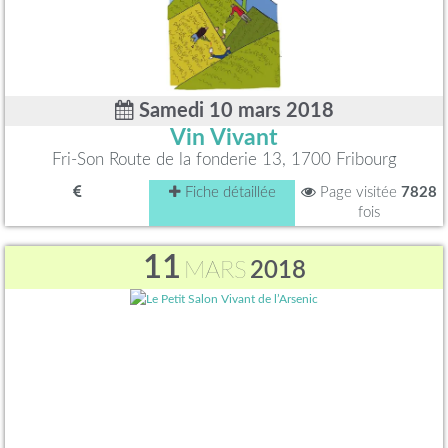
Samedi 10 mars 2018
Vin Vivant
Fri-Son Route de la fonderie 13, 1700 Fribourg
Fiche détaillée
Page visitée
7828
fois
11
MARS
2018