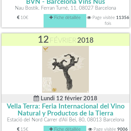
BVN - Barcelona Vins Nus
Nau Bostik. Ferran Turné, 11, 08027 Barcelona
10€
Fiche détaillée
Page visitée
11356
fois
12
FÉVRIER
2018
Lundi 12 février 2018
Vella Terra: Feria Internacional del Vino
Natural y Productos de la Tierra
Estació del Nord Carrer d'Alí Bei, 80, 08013 Barcelona
15€
Fiche détaillée
Page visitée
9006