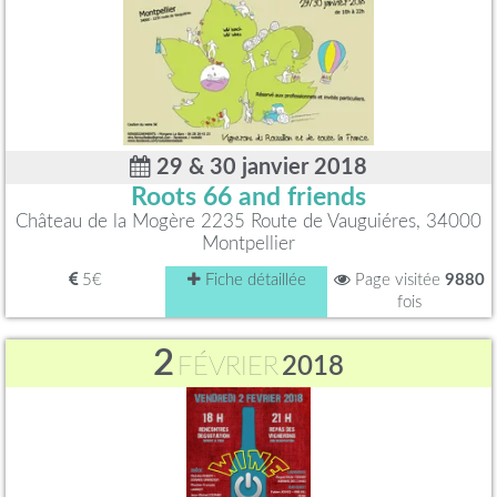
29 & 30 janvier 2018
Roots 66 and friends
Château de la Mogère 2235 Route de Vauguiéres, 34000
Montpellier
5€
Fiche détaillée
Page visitée
9880
fois
2
FÉVRIER
2018