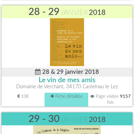
28 - 29
JANVIER
2018
28 & 29 janvier 2018
Le vin de mes amis
Domaine de Verchant, 34170 Castelnau le Lez
10€
Fiche détaillée
Page visitée
9157
fois
29 - 30
JANVIER
2018