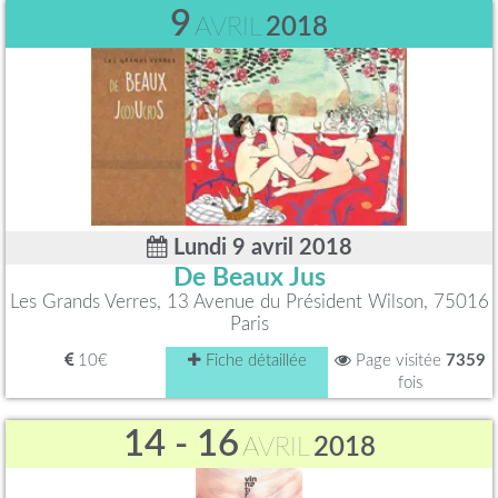
9
AVRIL
2018
Lundi 9 avril 2018
De Beaux Jus
Les Grands Verres, 13 Avenue du Président Wilson, 75016
Paris
10€
Fiche détaillée
Page visitée
7359
fois
14 - 16
AVRIL
2018