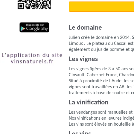
Le domaine
Julien crée le domaine en 2014, So
Limoux . Le plateau du Cascal est
également du jus de pomme et qu
Les vignes
Les vignes âgées de 3 à 50 ans son
Cinsault, Cabernet Franc, Chardon
Situé à proximité de l'Aude, les 
vignes sont travaillées en AB, les 
traitements à base de soufre et cu
La vinification
Les vendanges sont manuelles et 
Nos vinifications en levures indi
Les vins sont élevés en bouteille