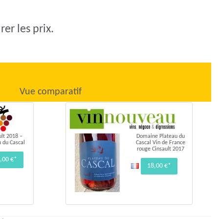
er les prix.
Vue comparatif
ult 2018 –
Domaine Plateau du
u du Cascal
Cascal Vin de France
rouge Cinsault 2017
,00 €*
18,00 €*