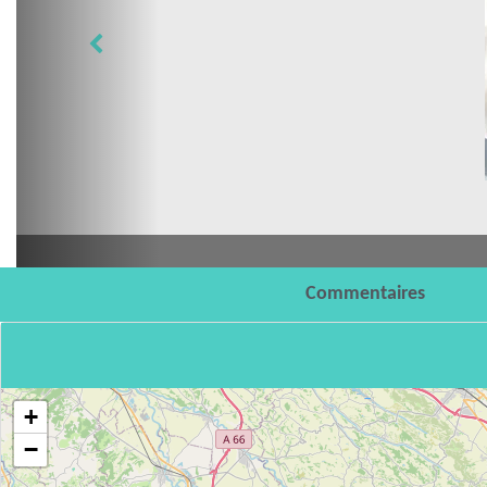
Commentaires
+
−