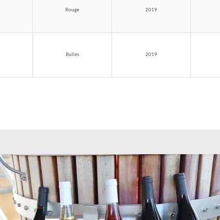
Rouge
2019
Bulles
2019