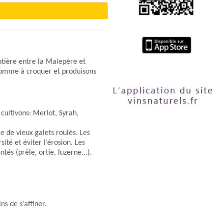
ontière entre la Malepère et
e pomme à croquer et produisons
cultivons: Merlot, Syrah,
e de vieux galets roulés. Les
ité et éviter l’érosion. Les
és (prêle, ortie, luzerne...).
ns de s’affiner.