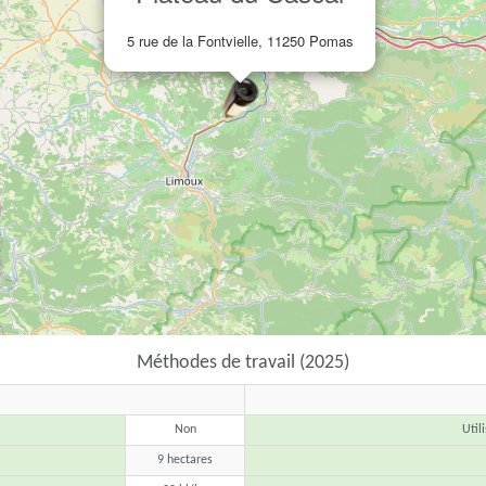
5 rue de la Fontvielle, 11250 Pomas
Méthodes de travail (2025)
Non
Util
9 hectares