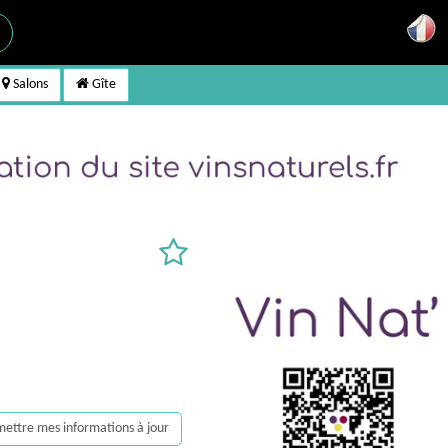
Salons
Gîte
, mettre mes informations à jour