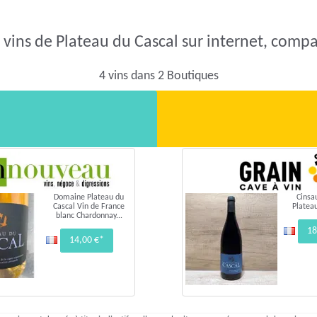
 vins de Plateau du Cascal sur internet, compar
4 vins dans 2 Boutiques
Domaine Plateau du
Cinsa
Cascal Vin de France
Platea
blanc Chardonnay...
18
14,00 €*