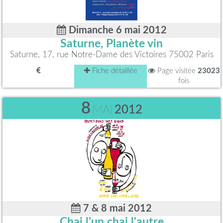
Dimanche 6 mai 2012
Saturne, Planète vin
Saturne, 17, rue Notre-Dame des Victoires 75002 Paris
Fiche détaillée
Page visitée
23023
fois
8
MAI
2012
7 & 8 mai 2012
Chai l'un chai l'autre