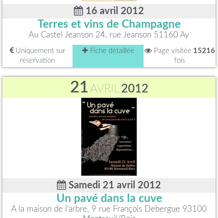
16 avril 2012
Terres et vins de Champagne
Au Castel Jeanson 24, rue Jeanson 51160 Ay
Uniquement sur
Fiche détaillée
Page visitée
15216
réservation
fois
21
AVRIL
2012
Samedi 21 avril 2012
Un pavé dans la cuve
A la maison de l'arbre, 9 rue François Debergue 93100