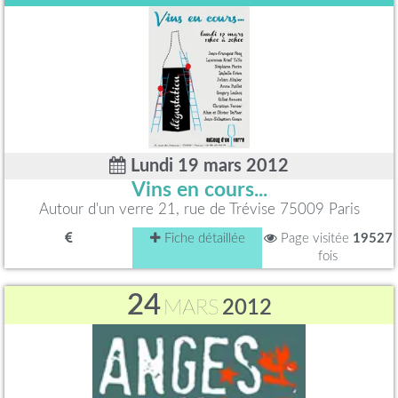
Lundi 19 mars 2012
Vins en cours...
Autour d'un verre 21, rue de Trévise 75009 Paris
Fiche détaillée
Page visitée
19527
fois
24
MARS
2012