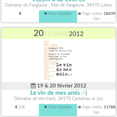
Domaine de Fangouse , Mas de Fangouse, 34970 Lattes
Fiche détaillée
Page visitée
18439
fois
20
FÉVRIER
2012
19 & 20 février 2012
Le vin de mes amis :-)
Domaine de Verchant, 34170 Castelnau le Lez
10€
Fiche détaillée
Page visitée
11788
fois