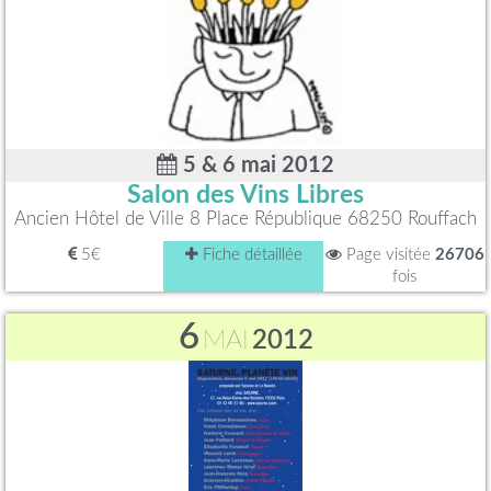
5 & 6 mai 2012
Salon des Vins Libres
Ancien Hôtel de Ville 8 Place République 68250 Rouffach
5€
Fiche détaillée
Page visitée
26706
fois
6
MAI
2012