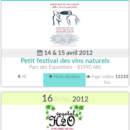
14 & 15 avril 2012
Petit festival des vins naturels
Parc des Expositions - 81990 Albi
4€
Fiche détaillée
Page visitée
12210
fois
16
AVRIL
2012