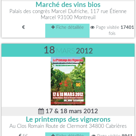
Marché des vins bios
Palais des congrès Marcel Dufriche, 117 rue Étienne
Marcel 93100 Montreuil
Fiche détaillée
Page visitée
17401
fois
18
MARS
2012
17 & 18 mars 2012
Le printemps des vignerons
Au Clos Romain Route de Clermont 34800 Cabrières