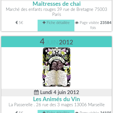
Maîtresses de chai
Marché des enfants rouges 39 rue de Bretagne 75003
Paris
5€
Fiche détaillée
Page visitée
23584
fois
4
JUIN
2012
Lundi 4 juin 2012
Les Animés du Vin
La Passerelle . 26 rue des 3 mages 13006 Marseille