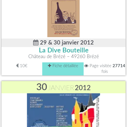
29 & 30 janvier 2012
La Dive Bouteille
Château de Brézé – 49260 Brézé
10€
Fiche détaillée
Page visitée
27714
fois
30
JANVIER
2012