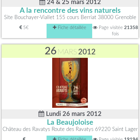
24 & 25 mars 2012
A la rencontre des vins naturels
Site Bouchayer-Viallet 155 cours Berriat 38000 Grenoble
5€
Fiche détaillée
Page visitée
21358
fois
26
MARS
2012
Lundi 26 mars 2012
La Beaujoloise
Château des Ravatys Route des Ravatys 69220 Saint Lager
Fiche détaillée
Page visitée
19194