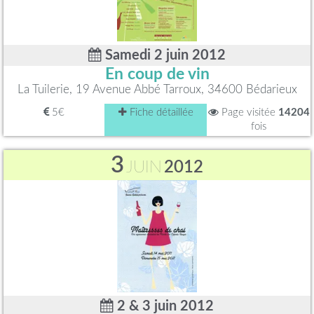
Samedi 2 juin 2012
En coup de vin
La Tuilerie, 19 Avenue Abbé Tarroux, 34600 Bédarieux
5€
Fiche détaillée
Page visitée
14204
fois
3
JUIN
2012
2 & 3 juin 2012