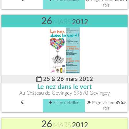
fois
26
MARS
2012
25 & 26 mars 2012
Le nez dans le vert
Au Château de Gevingey 39570 Gevingey
Fiche détaillée
Page visitée
8955
fois
26
MARS
2012