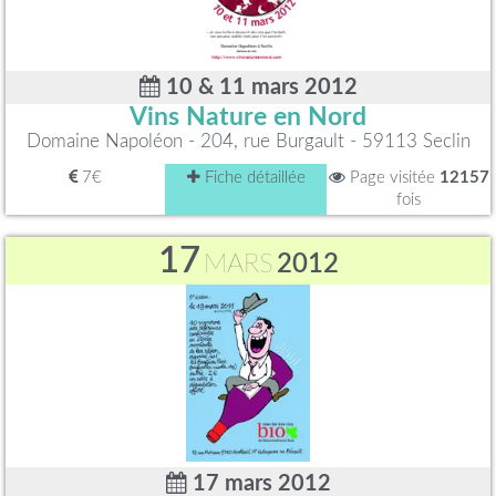
10 & 11 mars 2012
Vins Nature en Nord
Domaine Napoléon - 204, rue Burgault - 59113 Seclin
7€
Fiche détaillée
Page visitée
12157
fois
17
MARS
2012
17 mars 2012