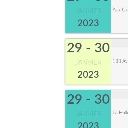
Aux Gr
JANVIER
2023
29 - 30
188 Av
JANVIER
2023
29 - 30
La Hal
JANVIER
2023