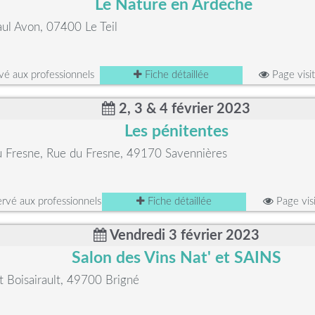
Le Nature en Ardèche
aul Avon, 07400 Le Teil
é aux professionnels
Fiche détaillée
Page visi
2, 3 & 4 février 2023
Les pénitentes
u Fresne, Rue du Fresne, 49170 Savennières
rvé aux professionnels
Fiche détaillée
Page vis
Vendredi 3 février 2023
Salon des Vins Nat' et SAINS
it Boisairault, 49700 Brigné