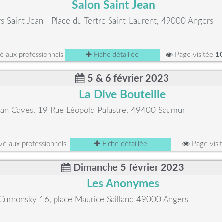
Salon Saint Jean
s Saint Jean - Place du Tertre Saint-Laurent, 49000 Angers
 aux professionnels
Fiche détaillée
Page visitée
1
5 & 6 février 2023
La Dive Bouteille
an Caves, 19 Rue Léopold Palustre, 49400 Saumur
é aux professionnels
Fiche détaillée
Page visi
Dimanche 5 février 2023
Les Anonymes
 Curnonsky 16, place Maurice Sailland 49000 Angers