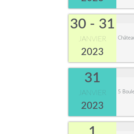
30 - 31
Châtea
JANVIER
2023
31
5 Boul
JANVIER
2023
1