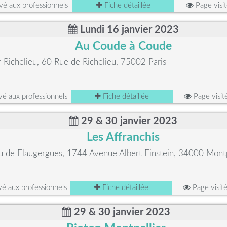
é aux professionnels
Fiche détaillée
Page visi
Lundi 16 janvier 2023
Au Coude à Coude
er Richelieu, 60 Rue de Richelieu, 75002 Paris
é aux professionnels
Fiche détaillée
Page visi
29 & 30 janvier 2023
Les Affranchis
u de Flaugergues, 1744 Avenue Albert Einstein, 34000 Montp
é aux professionnels
Fiche détaillée
Page visit
29 & 30 janvier 2023