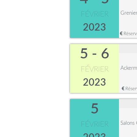
Grenier
FÉVRIER
2023
Réservé
5 - 6
Ackerm
FÉVRIER
2023
Réserv
5
Salons
FÉVRIER