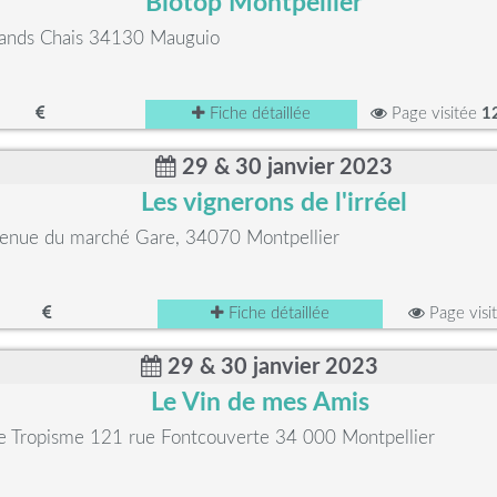
Biotop Montpellier
ands Chais 34130 Mauguio
Fiche détaillée
Page visitée
1
29 & 30 janvier 2023
Les vignerons de l'irréel
enue du marché Gare, 34070 Montpellier
Fiche détaillée
Page visi
29 & 30 janvier 2023
Le Vin de mes Amis
le Tropisme 121 rue Fontcouverte 34 000 Montpellier