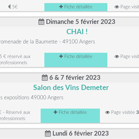
5€
Fiche détaillée
Page visi
Dimanche 5 février 2023
CHAI !
promenade de la Baumette - 49100 Angers
5 € réservé aux
Fiche détaillée
Page visi
professionnels
6 & 7 février 2023
Salon des Vins Demeter
es expositions 49000 Angers
 - Réservé aux
Fiche détaillée
Page visitée
3
rofessionnels
Lundi 6 février 2023