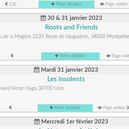
12€
Fiche détaillée
Page visitée
30 & 31 janvier 2023
Roots and Friends
u de la Mogère 2235 Route de Vauguiéres, 34000 Montpellie
Fiche détaillée
Page visi
Mardi 31 janvier 2023
Les insolents
evard Victor Hugo 30700 Uzès
Fiche détaillée
Page visitée
3
Mercredi 1er février 2023