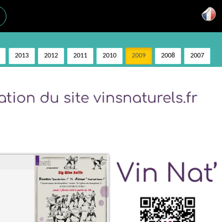
2013
2012
2011
2010
2009
2008
2007