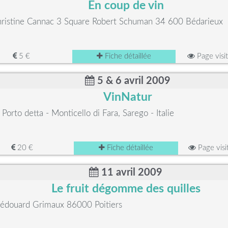
En coup de vin
hristine Cannac 3 Square Robert Schuman 34 600 Bédarieux
5 €
Fiche détaillée
Page visi
5 & 6 avril 2009
VinNatur
a Porto detta - Monticello di Fara, Sarego - Italie
20 €
Fiche détaillée
Page vis
11 avril 2009
Le fruit dégomme des quilles
 édouard Grimaux 86000 Poitiers