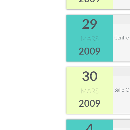
29
Centre 
MARS
2009
30
Salle 
MARS
2009
4