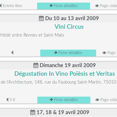
Entrée libre
Fiche détaillée
Page visi
Du 10 au 13 avril 2009
Vini Circus
Hédé entre Rennes et Saint-Malo
Fiche détaillée
Page 
Dimanche 19 avril 2009
Dégustation In Vino Poïèsis et Veritas
de l’Architecture, 148, rue du Faubourg Saint-Martin, 75010 
5 €
Fiche détaillée
Page visi
17, 18 & 19 avril 2009