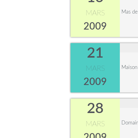
Mas de
MARS
2009
21
Maison 
MARS
2009
28
Domain
MARS
2009