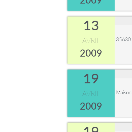
2009
13
35630 
AVRIL
2009
19
Maison 
AVRIL
2009