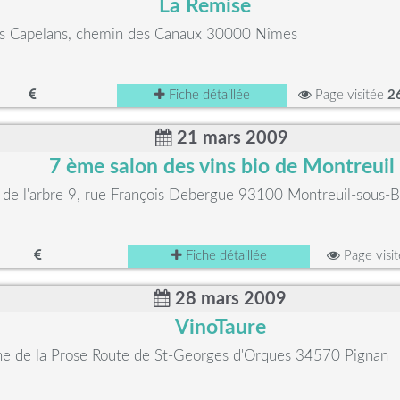
La Remise
s Capelans, chemin des Canaux 30000 Nîmes
Fiche détaillée
Page visitée
2
21 mars 2009
7 ème salon des vins bio de Montreuil
de l'arbre 9, rue François Debergue 93100 Montreuil-sous-B
Fiche détaillée
Page visi
28 mars 2009
VinoTaure
e de la Prose Route de St-Georges d'Orques 34570 Pignan