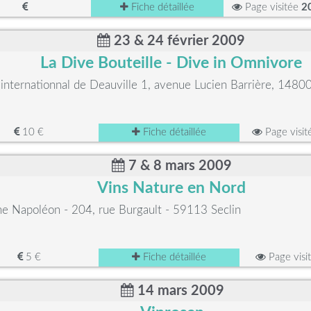
Fiche détaillée
Page visitée
2
23 & 24 février 2009
La Dive Bouteille - Dive in Omnivore
internationnal de Deauville 1, avenue Lucien Barrière, 1480
10 €
Fiche détaillée
Page visi
7 & 8 mars 2009
Vins Nature en Nord
e Napoléon - 204, rue Burgault - 59113 Seclin
5 €
Fiche détaillée
Page visi
14 mars 2009