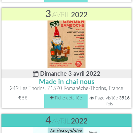
3
AVRIL
2022
Dimanche 3 avril 2022
Made in chai nous
249 Les Thorins, 71570 Romanèche-Thorins, France
5€
Fiche détaillée
Page visitée
3916
fois
4
AVRIL
2022