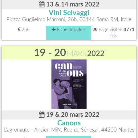
13 & 14 mars 2022
Vini Selvaggi
Piazza Guglielmo Marconi, 26b, 00144 Roma RM, Italie
25€
Fiche détaillée
Page visitée
3771
fois
19 - 20
MARS
2022
19 & 20 mars 2022
Canons
L'agronaute - Ancien MiN, Rue du Sénégal, 44200 Nantes