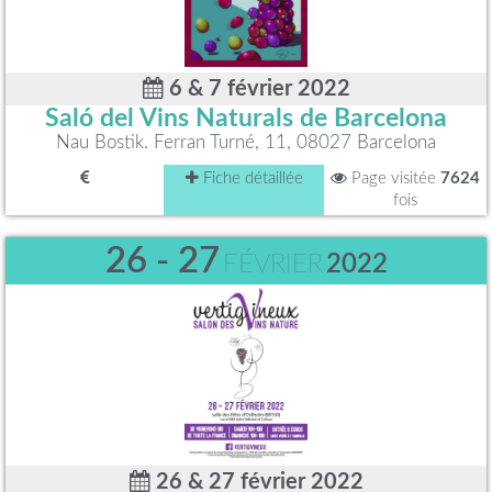
6 & 7 février 2022
Saló del Vins Naturals de Barcelona
Nau Bostik. Ferran Turné, 11, 08027 Barcelona
Fiche détaillée
Page visitée
7624
fois
26 - 27
FÉVRIER
2022
26 & 27 février 2022