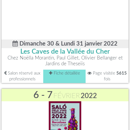
Dimanche 30 & Lundi 31 janvier 2022
Les Caves de la Vallée du Cher
Chez Noëlla Morantin, Paul Gillet, Olivier Bellanger et
Jardins de Theseiis
Salon réservé aux
Fiche détaillée
Page visitée
5615
professionnels
fois
6 - 7
FÉVRIER
2022