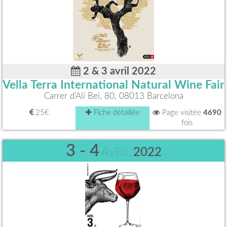
2 & 3 avril 2022
Vella Terra International Natural Wine Fair
Carrer d'Alí Bei, 80, 08013 Barcelona
25€
Fiche détaillée
Page visitée
4690
fois
3 - 4
AVRIL
2022