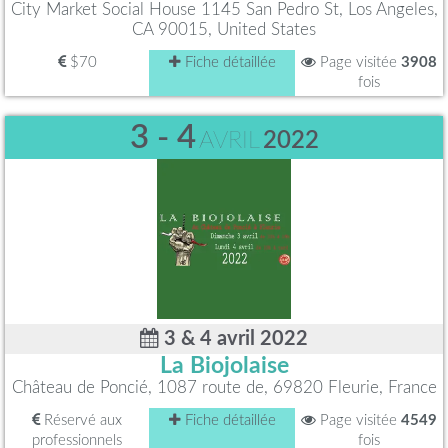
City Market Social House 1145 San Pedro St, Los Angeles,
CA 90015, United States
$70
Fiche détaillée
Page visitée
3908
fois
3 - 4
AVRIL
2022
3 & 4 avril 2022
La Biojolaise
Château de Poncié, 1087 route de, 69820 Fleurie, France
Réservé aux
Fiche détaillée
Page visitée
4549
professionnels
fois