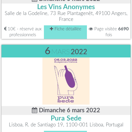
Les Vins Anonymes
Salle de la Godeline, 73 Rue Plantagenêt, 49100 Angers,
France
10€ - réservé aux
Fiche détaillée
Page visitée
6690
professionnels
fois
6
MARS
2022
Dimanche 6 mars 2022
Pura Sede
Lisboa, R. de Santiago 19, 1100-001 Lisboa, Portugal