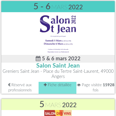
5 - 6
MARS
2022
5 & 6 mars 2022
Salon Saint Jean
Greniers Saint Jean - Place du Tertre Saint-Laurent, 49000
Angers
Réservé aux
Fiche détaillée
Page visitée
15928
professionnels
fois
5
MARS
2022