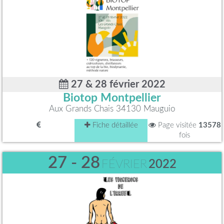
27 & 28 février 2022
Biotop Montpellier
Aux Grands Chais 34130 Mauguio
Fiche détaillée
Page visitée
13578
fois
27 - 28
FÉVRIER
2022