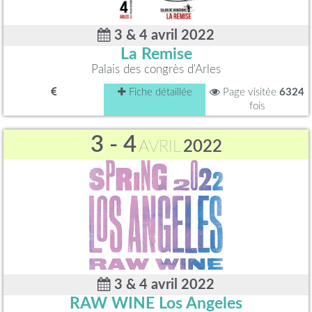
3 & 4 avril 2022
La Remise
Palais des congrès d'Arles
Fiche détaillée
Page visitée
6324
fois
3 - 4
AVRIL
2022
3 & 4 avril 2022
RAW WINE Los Angeles