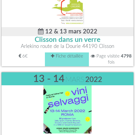
12 & 13 mars 2022
Clisson dans un verre
Arlekino route de la Dourie 44190 Clisson
6€
Fiche détaillée
Page visitée
4798
fois
13 - 14
MARS
2022