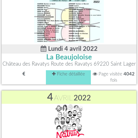
Lundi 4 avril 2022
La Beaujoloise
Château des Ravatys Route des Ravatys 69220 Saint Lager
Fiche détaillée
Page visitée
4042
fois
4
AVRIL
2022