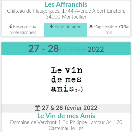
Les Affranchis
Château de Flaugergues, 1744 Avenue Albert Einstein,
34000 Montpellier
Réservé aux
Fiche détaillée
Page visitée
7145
professionnels
fois
27 - 28
FÉVRIER
2022
27 & 28 février 2022
Le Vin de mes Amis
Domaine de Verchant 1 Bd Philippe Lamour 34 170
Castelnau le Lez