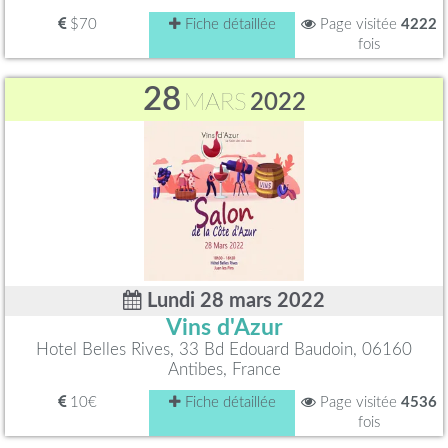
$70
Fiche détaillée
Page visitée
4222
fois
28
MARS
2022
Lundi 28 mars 2022
Vins d'Azur
Hotel Belles Rives, 33 Bd Edouard Baudoin, 06160
Antibes, France
10€
Fiche détaillée
Page visitée
4536
fois