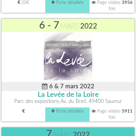
20€
Fiche détaillée
Page visitée
3956
fois
6 - 7
MARS
2022
6 & 7 mars 2022
La Levée de la Loire
Parc des expositions Av. du Breil, 49400 Saumur
Fiche détaillée
Page visitée
5911
fois
7
MARS
2022