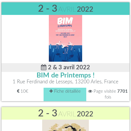
2 - 3
AVRIL
2022
2 & 3 avril 2022
BIM de Printemps !
1 Rue Ferdinand de Lesseps, 13200 Arles, France
10€
Fiche détaillée
Page visitée
7701
fois
2 - 3
AVRIL
2022