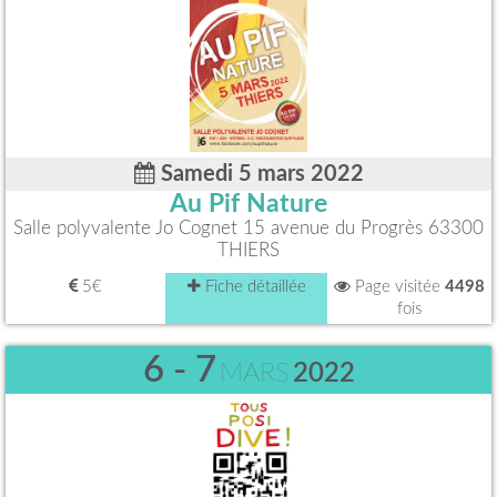
Samedi 5 mars 2022
Au Pif Nature
Salle polyvalente Jo Cognet 15 avenue du Progrès 63300
THIERS
5€
Fiche détaillée
Page visitée
4498
fois
6 - 7
MARS
2022