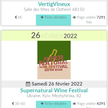
VertigVineux
Salle des fêtes de Ostheim 68150
6€
Fiche détaillée
Page visitée
7291
fois
26
FÉVRIER
2022
Samedi 26 février 2022
Supernatural Wine Festival
Ukraine, Kyiv, Mezhyhirska, 82
30-60
Fiche détaillée
Page visitée
4291