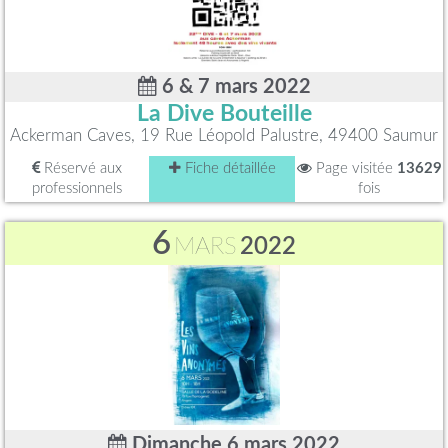
6 & 7 mars 2022
La Dive Bouteille
Ackerman Caves, 19 Rue Léopold Palustre, 49400 Saumur
Réservé aux
Fiche détaillée
Page visitée
13629
professionnels
fois
6
MARS
2022
Dimanche 6 mars 2022