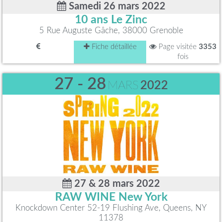
Samedi 26 mars 2022
10 ans Le Zinc
5 Rue Auguste Gâche, 38000 Grenoble
Fiche détaillée
Page visitée
3353
fois
27 - 28
MARS
2022
27 & 28 mars 2022
RAW WINE New York
Knockdown Center 52-19 Flushing Ave, Queens, NY
11378