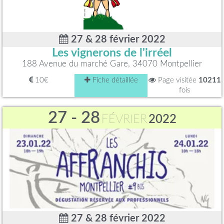
27 & 28 février 2022
Les vignerons de l'irréel
188 Avenue du marché Gare, 34070 Montpellier
10€
Fiche détaillée
Page visitée
10211
fois
27 - 28
FÉVRIER
2022
27 & 28 février 2022