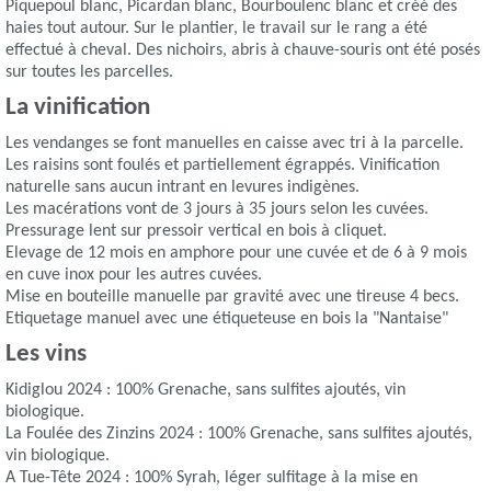
Piquepoul blanc, Picardan blanc, Bourboulenc blanc et créé des
haies tout autour. Sur le plantier, le travail sur le rang a été
effectué à cheval. Des nichoirs, abris à chauve-souris ont été posés
sur toutes les parcelles.
La vinification
Les vendanges se font manuelles en caisse avec tri à la parcelle.
Les raisins sont foulés et partiellement égrappés. Vinification
naturelle sans aucun intrant en levures indigènes.
Les macérations vont de 3 jours à 35 jours selon les cuvées.
Pressurage lent sur pressoir vertical en bois à cliquet.
Elevage de 12 mois en amphore pour une cuvée et de 6 à 9 mois
en cuve inox pour les autres cuvées.
Mise en bouteille manuelle par gravité avec une tireuse 4 becs.
Etiquetage manuel avec une étiqueteuse en bois la "Nantaise"
Les vins
Kidiglou 2024 : 100% Grenache, sans sulfites ajoutés, vin
biologique.
La Foulée des Zinzins 2024 : 100% Grenache, sans sulfites ajoutés,
vin biologique.
A Tue-Tête 2024 : 100% Syrah, léger sulfitage à la mise en