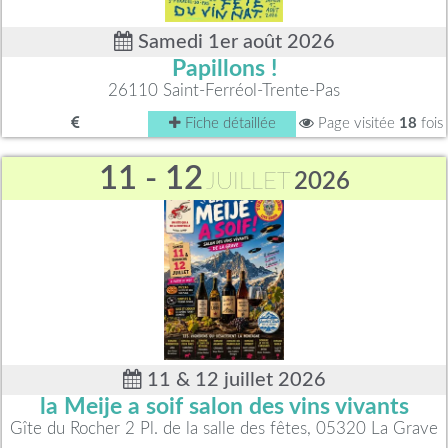
Samedi 1er août 2026
Papillons !
26110 Saint-Ferréol-Trente-Pas
Fiche détaillée
Page visitée
18
fois
11 - 12
JUILLET
2026
11 & 12 juillet 2026
la Meije a soif salon des vins vivants
Gîte du Rocher 2 Pl. de la salle des fêtes, 05320 La Grave