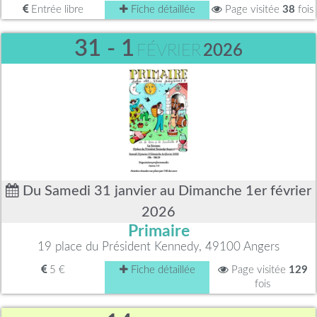
Entrée libre
Fiche détaillée
Page visitée
38
fois
31 - 1
FÉVRIER
2026
Du Samedi 31 janvier au Dimanche 1er février
2026
Primaire
19 place du Président Kennedy, 49100 Angers
5 €
Fiche détaillée
Page visitée
129
fois