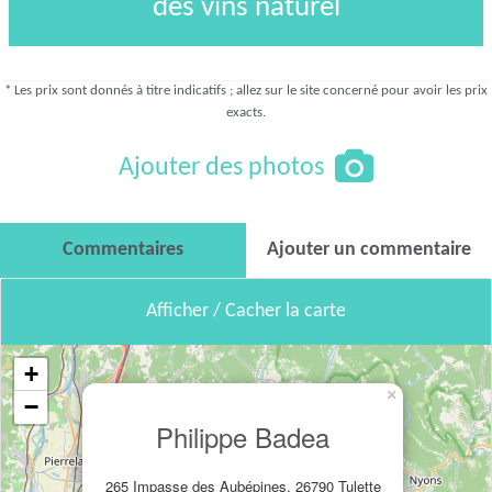
des vins naturel
* Les prix sont donnés à titre indicatifs ; allez sur le site concerné pour avoir les prix
exacts.
Ajouter des photos
Commentaires
Ajouter un commentaire
Afficher / Cacher la carte
+
×
−
Philippe Badea
265 Impasse des Aubépines, 26790 Tulette