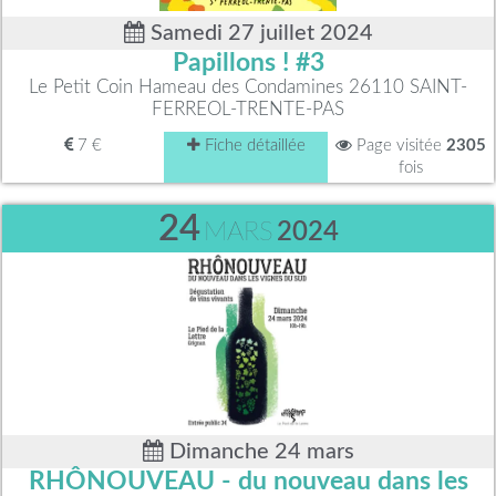
Samedi 27 juillet 2024
Papillons ! #3
Le Petit Coin Hameau des Condamines 26110 SAINT-
FERREOL-TRENTE-PAS
7 €
Fiche détaillée
Page visitée
2305
fois
24
MARS
2024
Dimanche 24 mars
RHÔNOUVEAU - du nouveau dans les