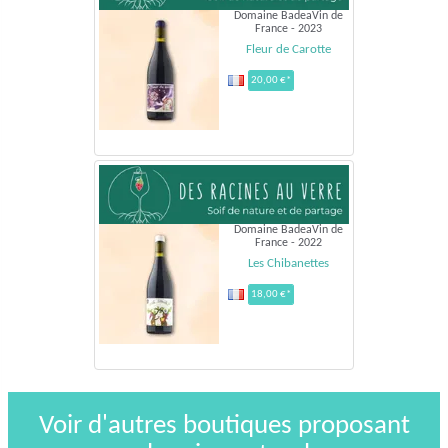
Domaine BadeaVin de
France - 2023
Fleur de Carotte
20,00 €*
Domaine BadeaVin de
France - 2022
Les Chibanettes
18,00 €*
Voir d'autres boutiques proposant