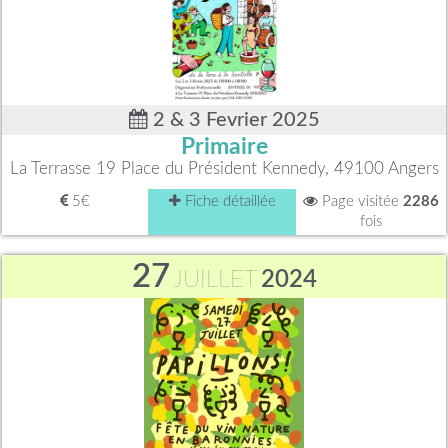
2 & 3 Fevrier 2025
Primaire
La Terrasse 19 Place du Président Kennedy, 49100 Angers
5€
Fiche détaillée
Page visitée
2286
fois
27
JUILLET
2024