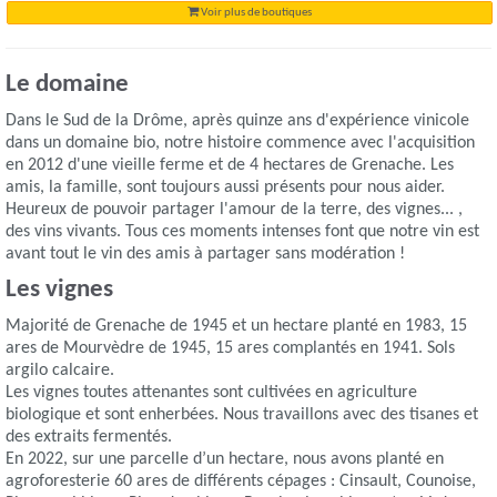
Voir plus de boutiques
Le domaine
Dans le Sud de la Drôme, après quinze ans d'expérience vinicole
dans un domaine bio, notre histoire commence avec l'acquisition
en 2012 d'une vieille ferme et de 4 hectares de Grenache. Les
amis, la famille, sont toujours aussi présents pour nous aider.
Heureux de pouvoir partager l'amour de la terre, des vignes... ,
des vins vivants. Tous ces moments intenses font que notre vin est
avant tout le vin des amis à partager sans modération !
Les vignes
Majorité de Grenache de 1945 et un hectare planté en 1983, 15
ares de Mourvèdre de 1945, 15 ares complantés en 1941. Sols
argilo calcaire.
Les vignes toutes attenantes sont cultivées en agriculture
biologique et sont enherbées. Nous travaillons avec des tisanes et
des extraits fermentés.
En 2022, sur une parcelle d’un hectare, nous avons planté en
agroforesterie 60 ares de différents cépages : Cinsault, Counoise,