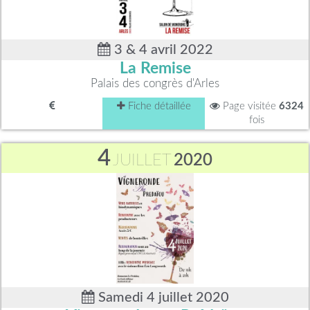
3 & 4 avril 2022
La Remise
Palais des congrès d'Arles
Fiche détaillée
Page visitée
6324
fois
4
JUILLET
2020
Samedi 4 juillet 2020