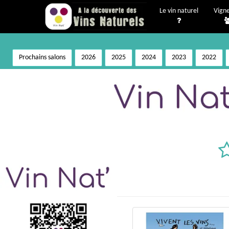
Le vin naturel
Vign
Prochains salons
2026
2025
2024
2023
2022