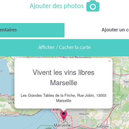
Ajouter des photos
ntaires
Ajouter un 
Afficher / Cacher la carte
×
Vivent les vins libres
Marseille
Les Grandes Tables de la Friche, Rue Jobin, 13003
Marseille