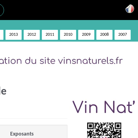
2013
2012
2011
2010
2009
2008
2007
le
Exposants