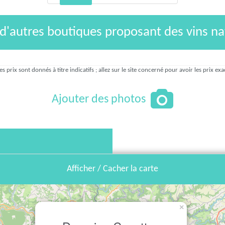
 d'autres boutiques proposant des vins na
es prix sont donnés à titre indicatifs ; allez sur le site concerné pour avoir les prix exa
Ajouter des photos
Afficher / Cacher la carte
×