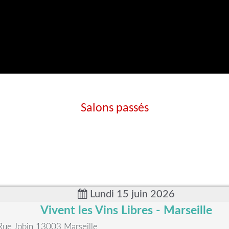
Salons passés
Lundi 15 juin 2026
Vivent les Vins Libres - Marseille
 Rue Jobin 13003 Marseille