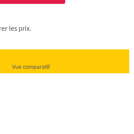
r les prix.
Vue comparatif