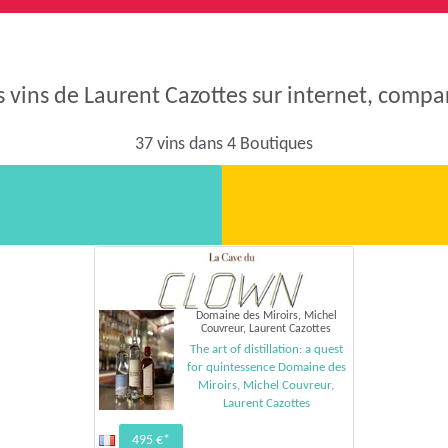
s vins de Laurent Cazottes sur internet, compare
37 vins dans 4 Boutiques
Domaine des Miroirs, Michel
Couvreur, Laurent Cazottes
The art of distillation: a quest
for quintessence Domaine des
Miroirs, Michel Couvreur,
Laurent Cazottes
495 €*