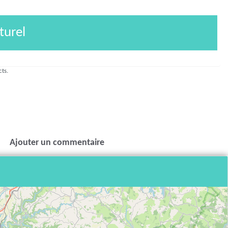
turel
cts.
Ajouter un commentaire