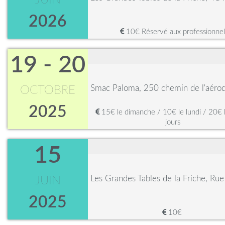
JUIN
2026
10€ Réservé aux professionnel
19 - 20
Smac Paloma, 250 chemin de l'aér
OCTOBRE
2025
15€ le dimanche / 10€ le lundi / 20€ 
jours
15
Les Grandes Tables de la Friche, Rue
JUIN
2025
10€