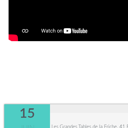
15
Les Grandes Tables de la Friche, 41