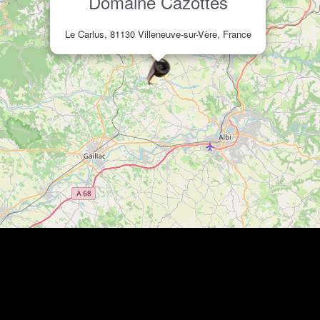
Domaine Cazottes
Le Carlus, 81130 Villeneuve-sur-Vère, France