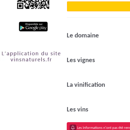
Le domaine
Les vignes
La vinification
Les vins
Les informations n'ont pas été rens