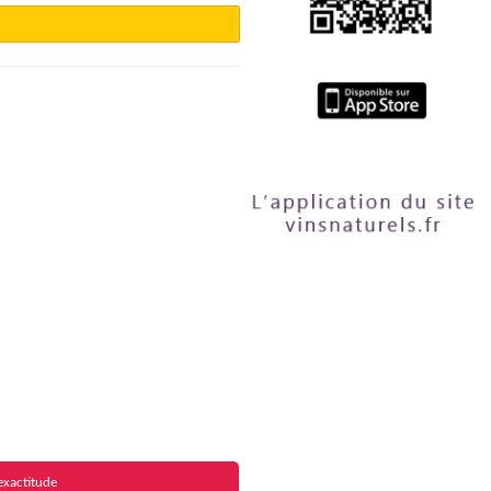
exactitude