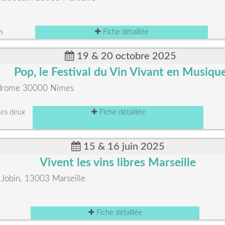
s
Fiche détaillée
19 & 20 octobre 2025
Pop, le Festival du Vin Vivant en Musiqu
odrome 30000 Nîmes
les deux
Fiche détaillée
15 & 16 juin 2025
Vivent les vins libres Marseille
 Jobin, 13003 Marseille
Fiche détaillée