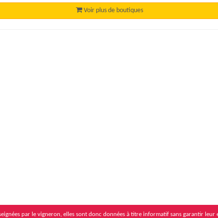
Voir plus de boutiques
eignées par le vigneron, elles sont donc données à titre informatif sans garantir leur 