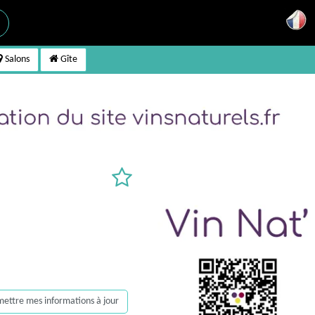
Salons
Gîte
, mettre mes informations à jour