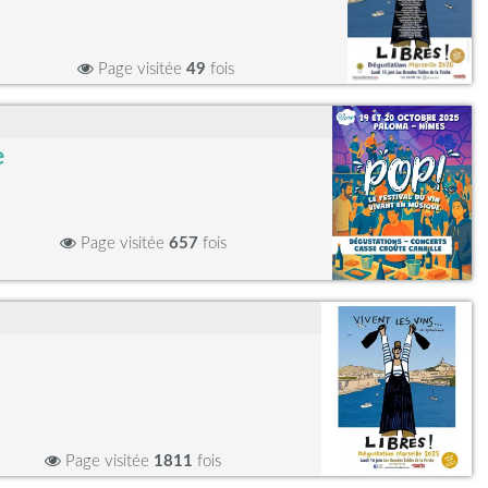
Page visitée
49
fois
e
Page visitée
657
fois
Page visitée
1811
fois