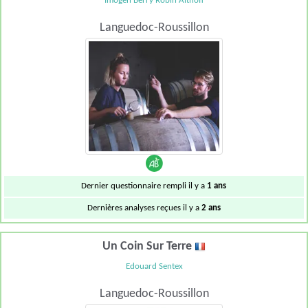
Imogen Berry Robin Althoff
Languedoc-Roussillon
Dernier questionnaire rempli il y a
1 ans
Dernières analyses reçues il y a
2 ans
Un Coin Sur Terre
Edouard Sentex
Languedoc-Roussillon