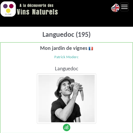
Toggl
navig
Languedoc (195)
Mon jardin de vignes
Patrick Moderc
Languedoc