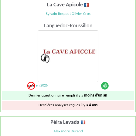
La Cave Apicole
Sylvain Respaut Olivier Cros
Languedoc-Roussillon
en 2026
Dernier questionnaire rempli il y a
moins d'un an
Dernières analyses reçues il y a
4 ans
Pèira Levada
Alexandre Durand