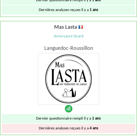
Dernier questionnaire rempli il y a
1 ans
Dernières analyses reçues il y a
1 ans
Mas Lasta
Anne-Laure Sicard
Languedoc-Roussillon
Dernier questionnaire rempli il y a
1 ans
Dernières analyses reçues il y a
4 ans