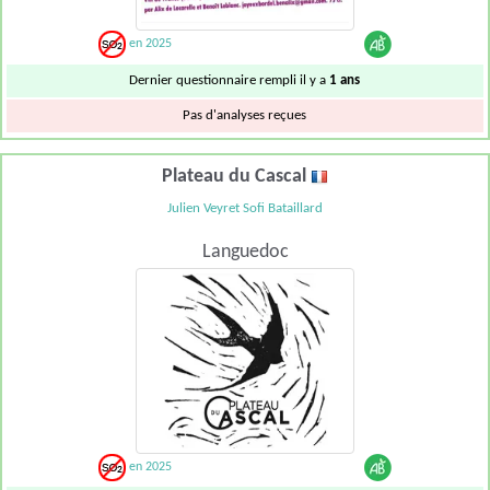
en 2025
Dernier questionnaire rempli il y a
1 ans
Pas d'analyses reçues
Plateau du Cascal
Julien Veyret Sofi Bataillard
Languedoc
en 2025