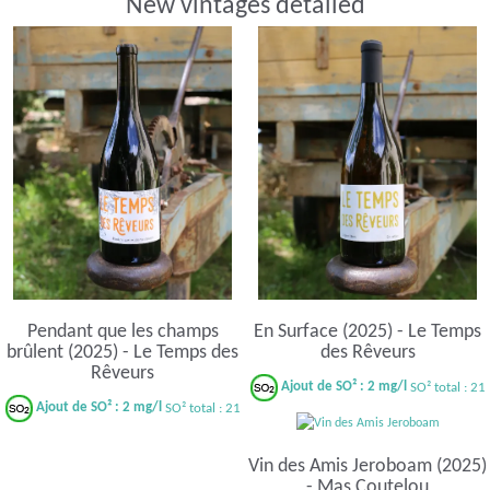
New vintages detailed
Pendant que les champs
En Surface (2025) - Le Temps
brûlent (2025) - Le Temps des
des Rêveurs
Rêveurs
Ajout de SO² : 2 mg/l
SO² total : 21
Ajout de SO² : 2 mg/l
SO² total : 21
Vin des Amis Jeroboam (2025)
- Mas Coutelou