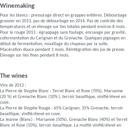
Winemaking
Pour les blancs : pressurage direct en grappes entières. Débourbage
grossier en 2013, pas de débourbage en 2014. Pas de contrôle des
températures et un élevage sur lies totales pendant environ 8 mois.
Pour le rouge 2013 : égrappage sans foulage, encuvage par gravité,
cofermentation du Carignan et du Grenache. Quelques pigeages en
début de fermentation, mouillage du chapeau par la suite.
Macération douce pendant 1 mois. Réintégration des jus de presse.
Elevage sur lies fines pendant 8 mois.
The wines
Vins de 2013 :
La Pierre de Sisyphe Blanc : Terret Blanc et Rose (70%), Marsanne
(20 %) et Grenache Blanc (10% ), terroir basaltique, vinifié/élevé en
cuve.
La Pierre de Sisyphe Rouge : 65% Carignan, 35% Grenache, terroir
basaltique, vinifié/élevé en cuve.
La Jeanne (Blanc) : Marsanne (50%), Grenache Blanc (40%) et Terret
Blanc et Rose (10%), terroir basaltique. La moitié vinifié/élevé en