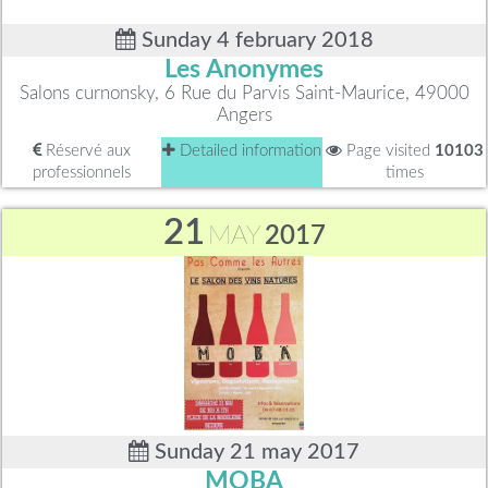
Sunday 4 february 2018
Les Anonymes
Salons curnonsky, 6 Rue du Parvis Saint-Maurice, 49000
Angers
Réservé aux
Detailed information
Page visited
10103
professionnels
times
21
MAY
2017
Sunday 21 may 2017
MOBA