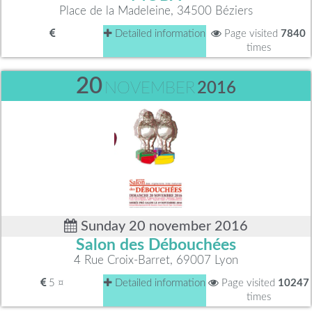
Place de la Madeleine, 34500 Béziers
Detailed information
Page visited
7840
times
20
NOVEMBER
2016
Sunday 20 november 2016
Salon des Débouchées
4 Rue Croix-Barret, 69007 Lyon
5 ¤
Detailed information
Page visited
10247
times