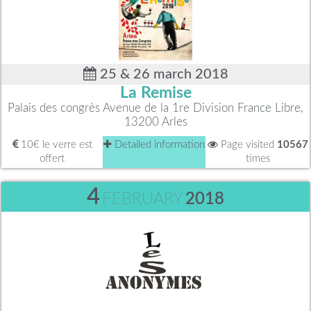
25 & 26 march 2018
La Remise
Palais des congrès Avenue de la 1re Division France Libre,
13200 Arles
10€ le verre est
Detailed information
Page visited
10567
offert
times
4
FEBRUARY
2018