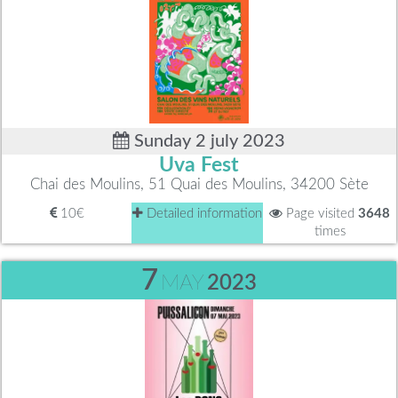
Sunday 2 july 2023
Uva Fest
Chai des Moulins, 51 Quai des Moulins, 34200 Sète
10€
Detailed information
Page visited
3648
times
7
MAY
2023