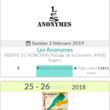
Sunday 3 february 2019
Les Anonymes
ABBAYE DU RONCERAY Passage de la Censerie, 49000
Angers.
Detailed information
Page visited
11811
times
25 - 26
MARCH
2018