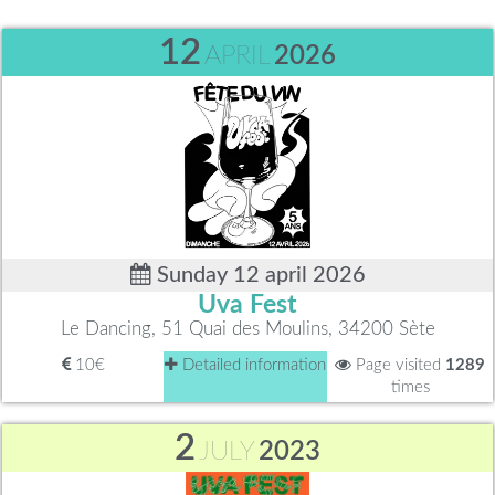
12
APRIL
2026
Sunday 12 april 2026
Uva Fest
Le Dancing, 51 Quai des Moulins, 34200 Sète
10€
Detailed information
Page visited
1289
times
2
JULY
2023