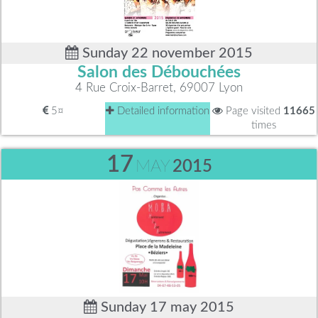
Sunday 22 november 2015
Salon des Débouchées
4 Rue Croix-Barret, 69007 Lyon
5¤
Detailed information
Page visited
11665
times
17
MAY
2015
Sunday 17 may 2015