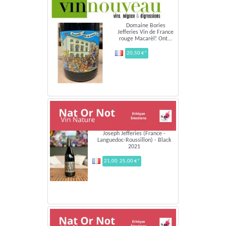
Domaine Bories
Jefferies Vin de France
rouge Macarèl! Ont...
20,50 €*
Joseph Jefferies (France -
Languedoc-Roussillon) - Black
2021
21,00 25,00 €*