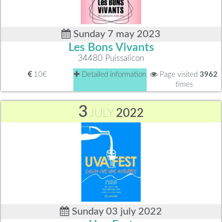
Sunday 7 may 2023
Les Bons Vivants
34480 Puissalicon
10€
Detailed information
Page visited
3962
times
3
JULY
2022
Sunday 03 july 2022