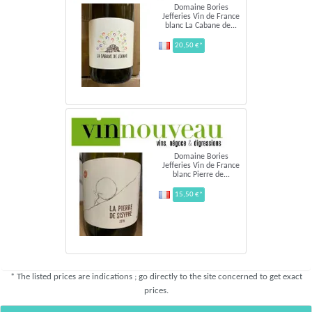
Domaine Bories
Jefferies Vin de France
blanc La Cabane de...
20,50 €*
Domaine Bories
Jefferies Vin de France
blanc Pierre de...
15,50 €*
* The listed prices are indications ; go directly to the site concerned to get exact
prices.