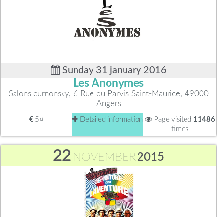
Sunday 31 january 2016
Les Anonymes
Salons curnonsky, 6 Rue du Parvis Saint-Maurice, 49000
Angers
5¤
Detailed information
Page visited
11486
times
22
NOVEMBER
2015