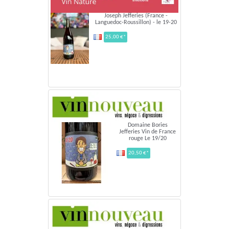
Joseph Jefferies (France -
Languedoc-Roussillon) - le 19-20
25,00 €*
Domaine Bories
Jefferies Vin de France
rouge Le 19/20
20,50 €*