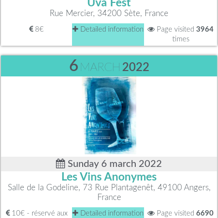
Uva Fest
Rue Mercier, 34200 Sète, France
8€
Detailed information
Page visited
3964
times
6
MARCH
2022
Sunday 6 march 2022
Les Vins Anonymes
Salle de la Godeline, 73 Rue Plantagenêt, 49100 Angers,
France
10€ - réservé aux
Detailed information
Page visited
6690