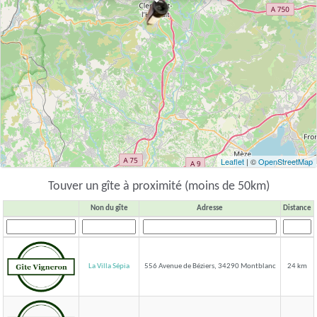
Leaflet
| ©
OpenStreetMap
Touver un gîte à proximité (moins de 50km)
Non du gîte
Adresse
Distance
La Villa Sépia
556 Avenue de Béziers, 34290 Montblanc
24 km