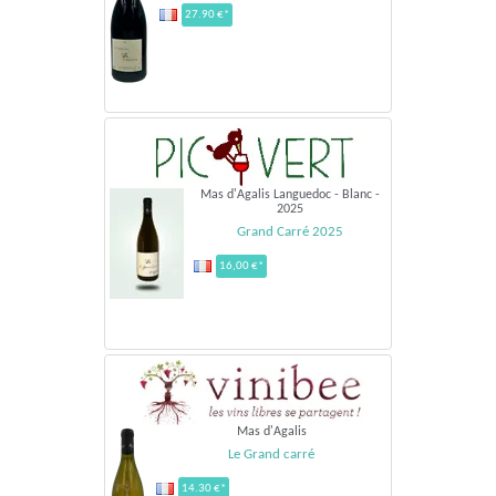
27.90 €*
Mas d'Agalis Languedoc - Blanc -
2025
Grand Carré 2025
16,00 €*
Mas d'Agalis
Le Grand carré
14.30 €*