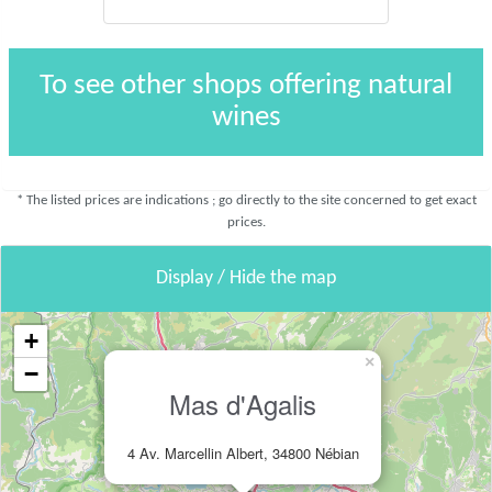
To see other shops offering natural
wines
* The listed prices are indications ; go directly to the site concerned to get exact
prices.
Display / Hide the map
+
×
−
Mas d'Agalis
4 Av. Marcellin Albert, 34800 Nébian