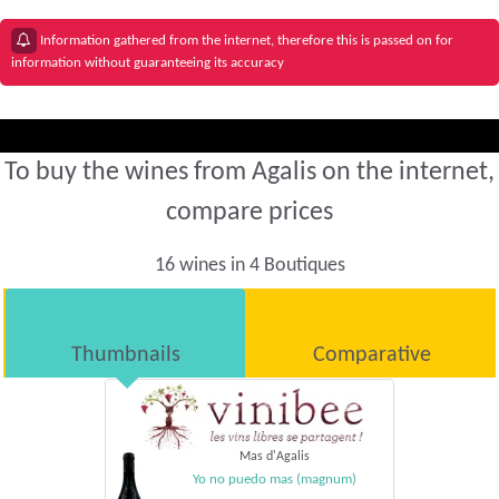
Information gathered from the internet, therefore this is passed on for
information without guaranteeing its accuracy
To buy the wines from Agalis on the internet,
compare prices
16 wines in 4 Boutiques
Thumbnails
Comparative
Mas d'Agalis
Yo no puedo mas (magnum)