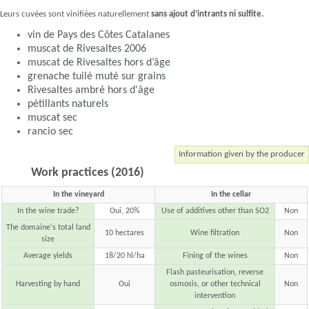
Leurs cuvées sont vinifiées naturellement
sans ajout d’intrants ni sulfite.
vin de Pays des Côtes Catalanes
muscat de Rivesaltes 2006
muscat de Rivesaltes hors d’âge
grenache tuilé muté sur grains
Rivesaltes ambré hors d'âge
pétillants naturels
muscat sec
rancio sec
Information given by the producer
Work practices (2016)
In the vineyard
In the cellar
In the wine trade?
Oui, 20%
Use of additives other than SO2
Non
The domaine's total land
10 hectares
Wine filtration
Non
size
Average yields
18/20 hl/ha
Fining of the wines
Non
Flash pasteurisation, reverse
Harvesting by hand
Oui
osmosis, or other technical
Non
intervention