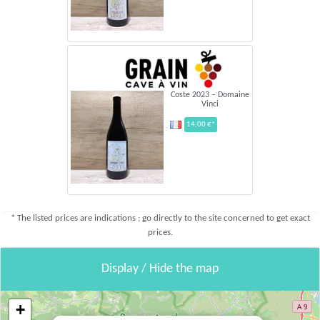
Coste 2023 – Domaine
Vinci
14,00 €*
* The listed prices are indications ; go directly to the site concerned to get exact
prices.
Display / Hide the map
+