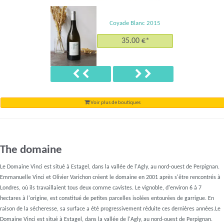
Coyade Blanc 2015
35.00 €*
Précédent
Suivant
Voir plus de boutiques
The domaine
Le Domaine Vinci est situé à Estagel, dans la vallée de l'Agly, au nord-ouest de Perpignan.
Emmanuelle Vinci et Olivier Varichon créent le domaine en 2001 après s'être rencontrés à
Londres, où ils travaillaient tous deux comme cavistes. Le vignoble, d'environ 6 à 7
hectares à l'origine, est constitué de petites parcelles isolées entourées de garrigue. En
raison de la sécheresse, sa surface a été progressivement réduite ces dernières années.Le
Domaine Vinci est situé à Estagel, dans la vallée de l'Agly, au nord-ouest de Perpignan.