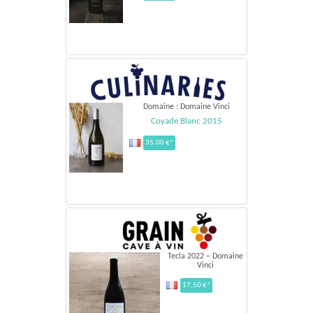
Domaine : Domaine Vinci
Coyade Blanc 2015
35.00 €*
Tecla 2022 – Domaine
Vinci
17,50 €*