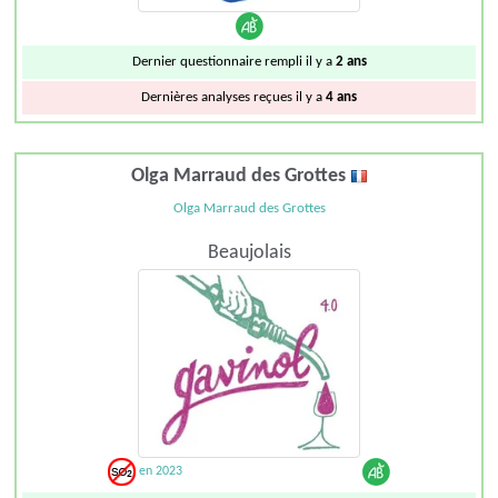
Dernier questionnaire rempli il y a
2 ans
Dernières analyses reçues il y a
4 ans
Olga Marraud des Grottes
Olga Marraud des Grottes
Beaujolais
en 2023