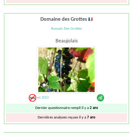
Domaine des Grottes
Romain Des Grottes
Beaujolais
en 2023
Dernier questionnaire rempli il y a
2 ans
Dernières analyses reçues il y a
7 ans