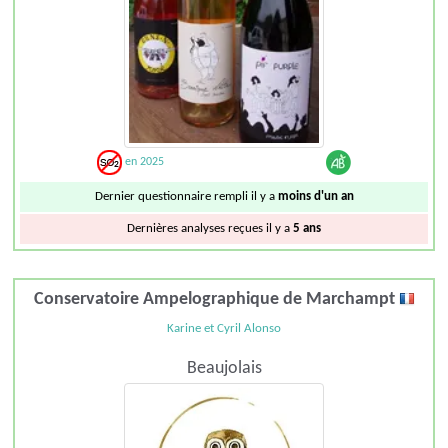
en 2025
Dernier questionnaire rempli il y a
moins d'un an
Dernières analyses reçues il y a
5 ans
Conservatoire Ampelographique de Marchampt
Karine et Cyril Alonso
Beaujolais