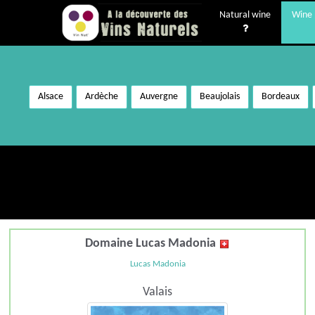
Natural wine
Wine 
Alsace
Ardèche
Auvergne
Beaujolais
Bordeaux
Domaine Lucas Madonia
Lucas Madonia
Valais