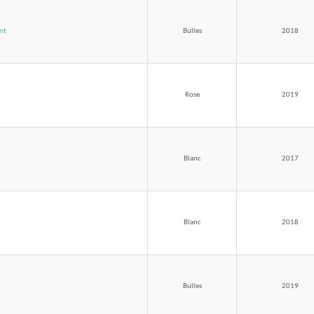
ant
Bulles
2018
Rose
2019
Blanc
2017
Blanc
2018
Bulles
2019