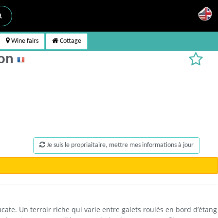
Wine fairs
Cottage
lon
Je suis le propriaitaire, mettre mes informations à jour
cate. Un terroir riche qui varie entre galets roulés en bord d’étang