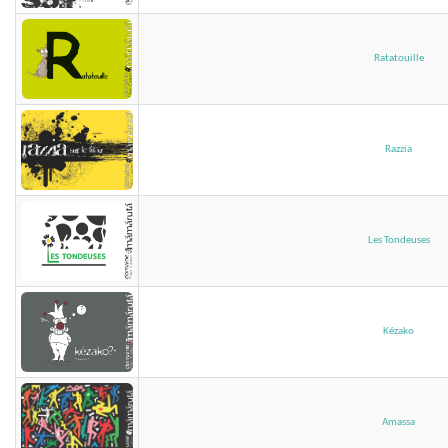
Ratatouille
Razzia
Les Tondeuses
Kézako
Amassa