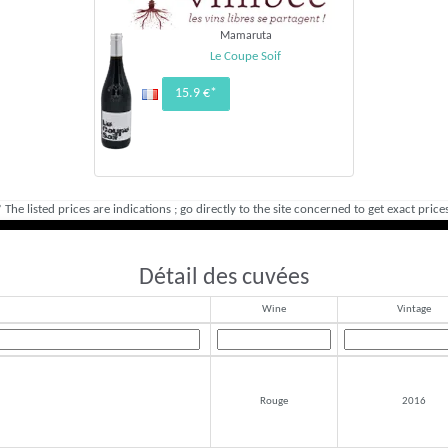
Mamaruta
Le Coupe Soif
15.9 €*
* The listed prices are indications ; go directly to the site concerned to get exact prices
Détail des cuvées
Wine
Vintage
Rouge
2016