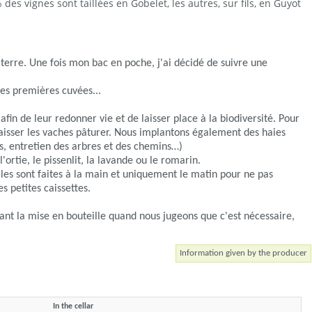
des vignes sont taillées en Gobelet, les autres, sur fils, en Guyot
terre.
Une fois mon bac en poche, j'ai décidé de suivre une
mes premières cuvées...
fin de leur redonner vie et de laisser place à la biodiversité. Pour
laisser les vaches pâturer. Nous implantons également des haies
es, entretien des arbres et des chemins…)
rtie, le pissenlit, la lavande ou le romarin.
les sont faites à la main et uniquement le matin pour ne pas
s petites caissettes.
vant la mise en bouteille quand nous jugeons que c'est nécessaire,
Information given by the producer
In the cellar