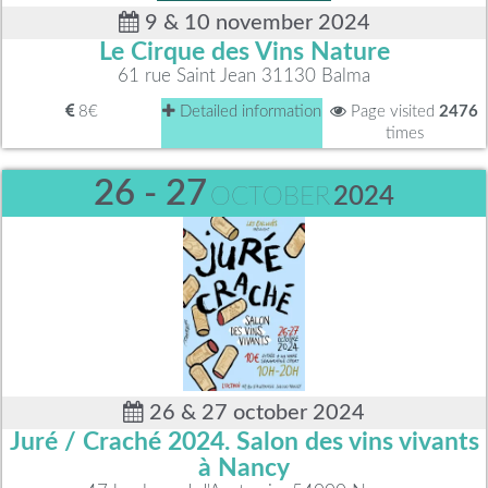
9 & 10 november 2024
Le Cirque des Vins Nature
61 rue Saint Jean 31130 Balma
8€
Detailed information
Page visited
2476
times
26 - 27
OCTOBER
2024
26 & 27 october 2024
Juré / Craché 2024. Salon des vins vivants
à Nancy