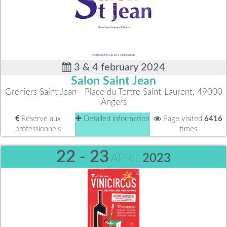
3 & 4 february 2024
Salon Saint Jean
Greniers Saint Jean - Place du Tertre Saint-Laurent, 49000
Angers
Réservé aux
Detailed information
Page visited
6416
professionnels
times
22 - 23
APRIL
2023