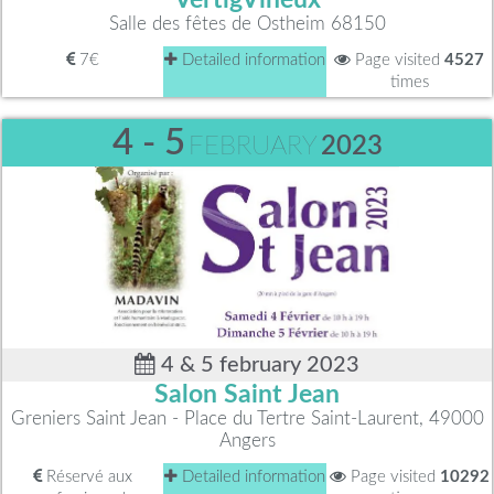
Salle des fêtes de Ostheim 68150
7€
Detailed information
Page visited
4527
times
4 - 5
FEBRUARY
2023
4 & 5 february 2023
Salon Saint Jean
Greniers Saint Jean - Place du Tertre Saint-Laurent, 49000
Angers
Réservé aux
Detailed information
Page visited
10292