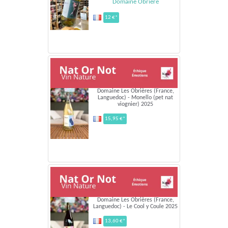
Domaine Obrière
12 €*
Domaine Les Obrières (France,
Languedoc) - Monello (pet nat
viognier) 2025
15,95 €*
Domaine Les Obrières (France,
Languedoc) - Le Cool y Coule 2025
13,60 €*