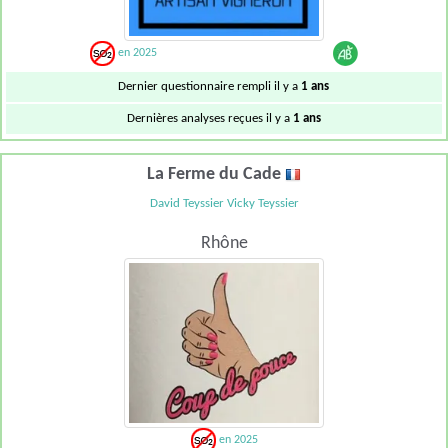
en 2025
Dernier questionnaire rempli il y a
1 ans
Dernières analyses reçues il y a
1 ans
La Ferme du Cade
David Teyssier Vicky Teyssier
Rhône
en 2025