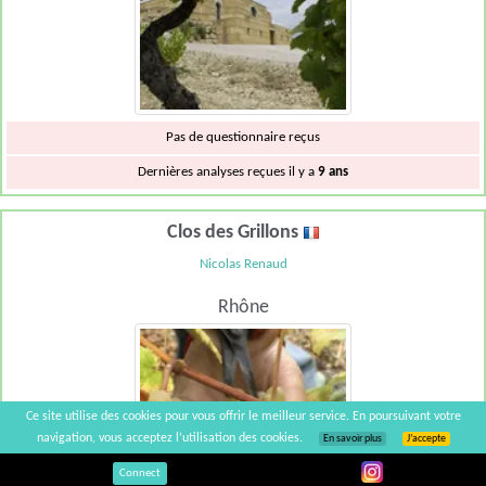
Pas de questionnaire reçus
Dernières analyses reçues il y a
9 ans
Clos des Grillons
Nicolas Renaud
Rhône
Ce site utilise des cookies pour vous offrir le meilleur service. En poursuivant votre
navigation, vous acceptez l’utilisation des cookies.
En savoir plus
J’accepte
Connect