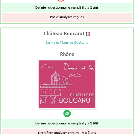
Dernier questionnaire rempli il y a
1 ans
Pas d'analyses reçues
Château Boucarut
Saskia et Maurice Goetschy
Rhône
Dernier questionnaire rempli il y a
1 ans
Dernières analyses reçues il y a
3 ans