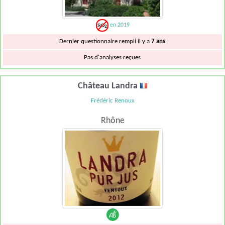
en 2019
Dernier questionnaire rempli il y a
7 ans
Pas d'analyses reçues
Château Landra
Frédéric Renoux
Rhône