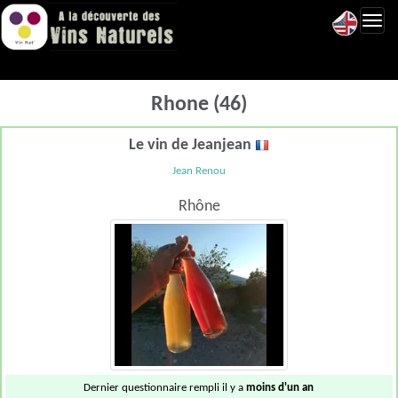
Toggl
navig
Rhone (46)
Le vin de Jeanjean
Jean Renou
Rhône
Dernier questionnaire rempli il y a
moins d'un an