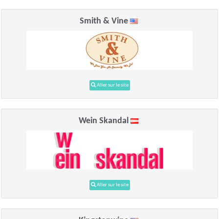
Smith & Vine
Aller sur le site
Wein Skandal
Aller sur le site