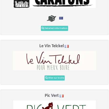
Detailed information
Le Vin Telckel
Aller sur le site
Pic Vert