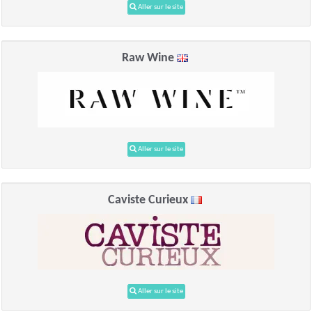
Aller sur le site
Raw Wine
Aller sur le site
Caviste Curieux
Aller sur le site