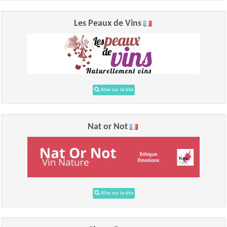
Les Peaux de Vins
Aller sur le site
Nat or Not
Aller sur le site