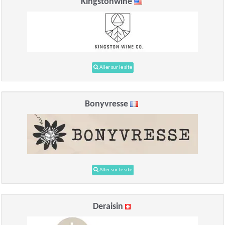
Kingstonwine
Aller sur le site
Bonyvresse
Aller sur le site
Deraisin