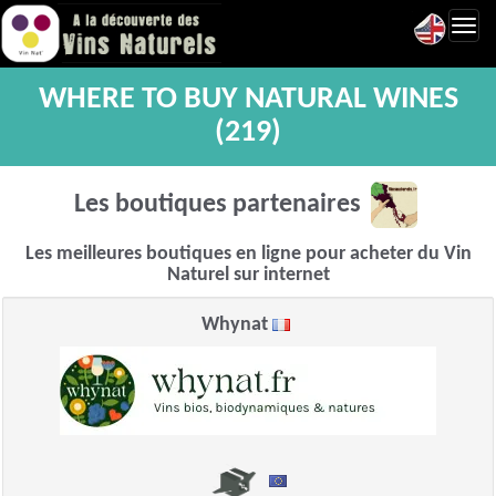
Toggl
navig
WHERE TO BUY NATURAL WINES
(219)
Les boutiques partenaires
Les meilleures boutiques en ligne pour acheter du Vin
Naturel sur internet
Whynat