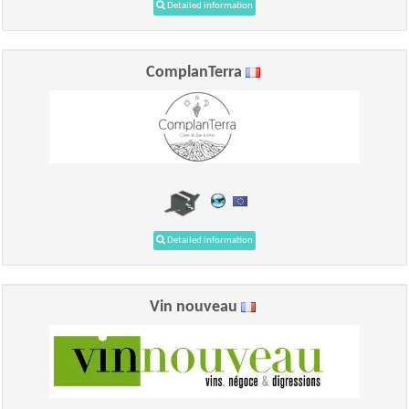
Detailed information
ComplanTerra
Detailed information
Vin nouveau