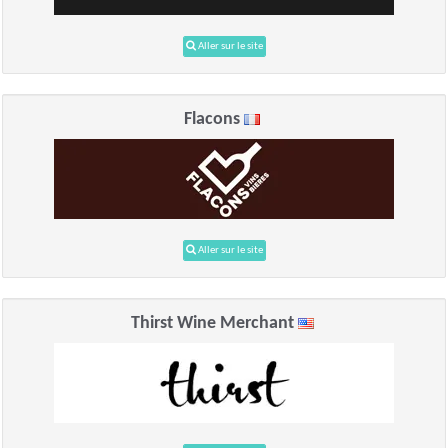
Aller sur le site
Flacons
Aller sur le site
Thirst Wine Merchant