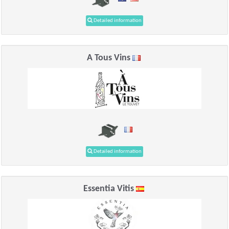
Detailed information
A Tous Vins
Detailed information
Essentia Vitis