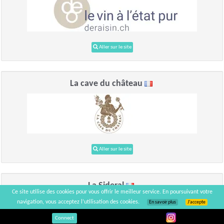
Aller sur le site
La cave du château
Aller sur le site
La Sideral
Ce site utilise des cookies pour vous offrir le meilleur service. En poursuivant votre
navigation, vous acceptez l’utilisation des cookies.
En savoir plus
J’accepte
Connect