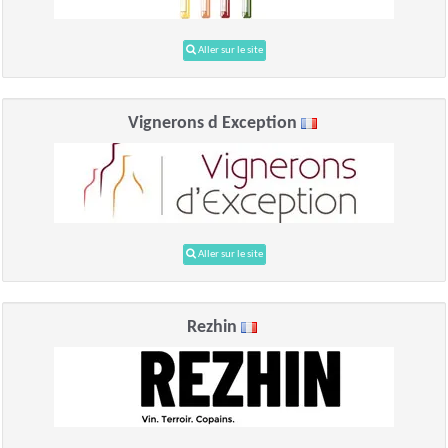
Aller sur le site
Vignerons d Exception
Aller sur le site
Rezhin