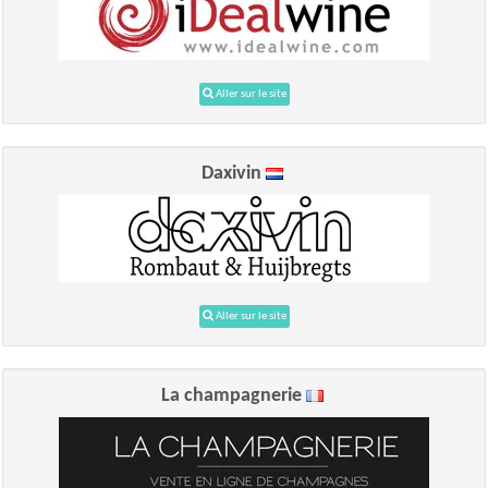
Aller sur le site
Daxivin
Aller sur le site
La champagnerie