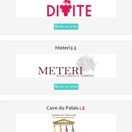
Aller sur le site
Meteri
Aller sur le site
Cave du Palais