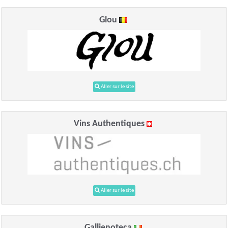
Glou
Aller sur le site
Vins Authentiques
Aller sur le site
Gallienoteca