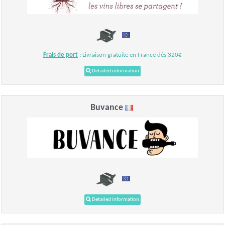
Frais de port
: Livraison gratuite en France dès 320€
Detailed information
Buvance
Detailed information