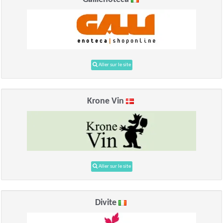
Aller sur le site
Krone Vin
Aller sur le site
Divite