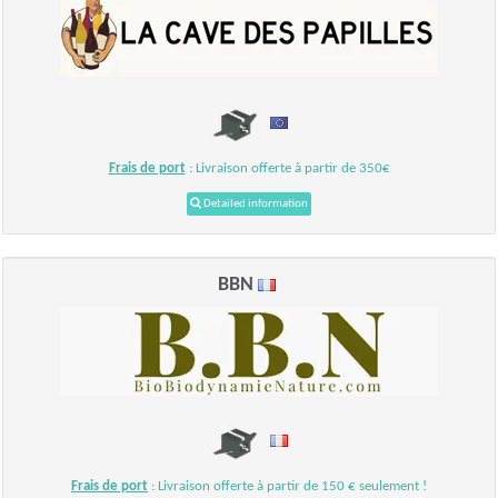
Frais de port
: Livraison offerte à partir de 350€
Detailed information
BBN
Frais de port
: Livraison offerte à partir de 150 € seulement !