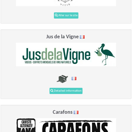
Aller sur le site
Jus de la Vigne
Detailed information
Carafons