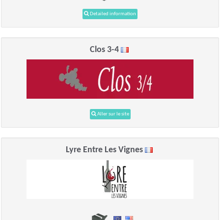
Detailed information
Clos 3-4
Aller sur le site
Lyre Entre Les Vignes