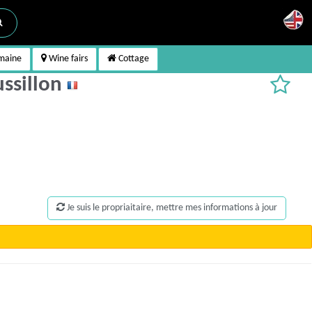
maine
Wine fairs
Cottage
ssillon
Je suis le propriaitaire, mettre mes informations à jour