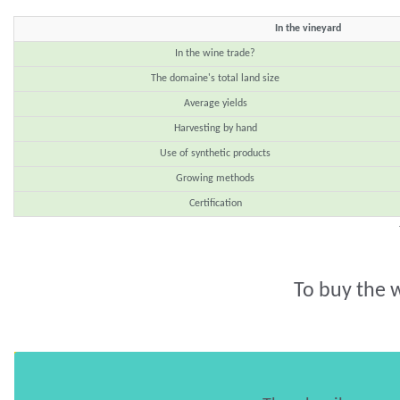
In the vineyard
In the wine trade?
The domaine's total land size
Average yields
Harvesting by hand
Use of synthetic products
Growing methods
Certification
To buy the 