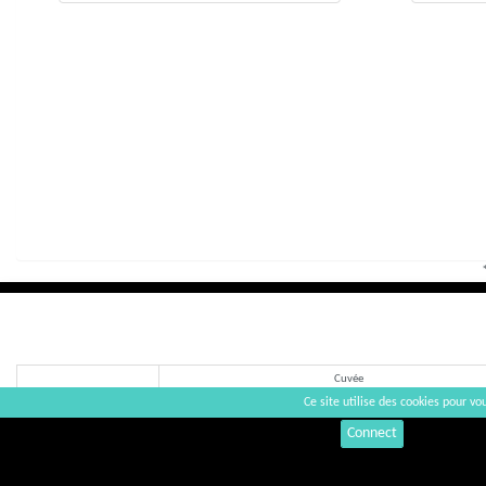
Cuvée
Ce site utilise des cookies pour vou
Connect
Grenat