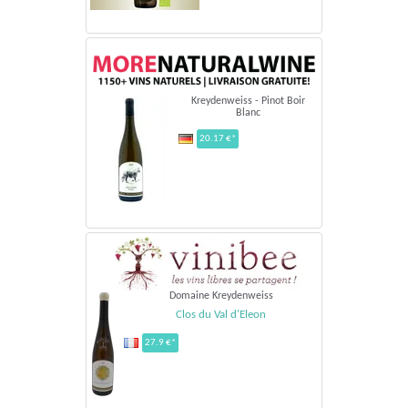
Kreydenweiss - Pinot Boir
Blanc
20.17 €*
Domaine Kreydenweiss
Clos du Val d'Eleon
27.9 €*