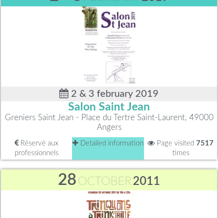
2 & 3 february 2019
Salon Saint Jean
Greniers Saint Jean - Place du Tertre Saint-Laurent, 49000
Angers
Réservé aux
Detailed information
Page visited
7517
professionnels
times
28
OCTOBER
2011