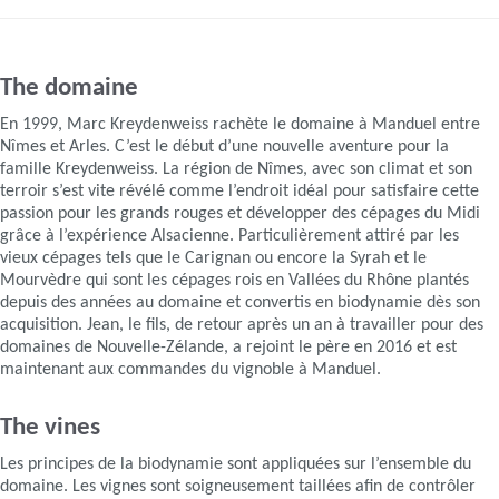
The domaine
En 1999, Marc Kreydenweiss rachète le domaine à Manduel entre
Nîmes et Arles. C’est le début d’une nouvelle aventure pour la
famille Kreydenweiss. La région de Nîmes, avec son climat et son
terroir s’est vite révélé comme l’endroit idéal pour satisfaire cette
passion pour les grands rouges et développer des cépages du Midi
grâce à l’expérience Alsacienne. Particulièrement attiré par les
vieux cépages tels que le Carignan ou encore la Syrah et le
Mourvèdre qui sont les cépages rois en Vallées du Rhône plantés
depuis des années au domaine et convertis en biodynamie dès son
acquisition. Jean, le fils, de retour après un an à travailler pour des
domaines de Nouvelle-Zélande, a rejoint le père en 2016 et est
maintenant aux commandes du vignoble à Manduel.
The vines
Les principes de la biodynamie sont appliquées sur l’ensemble du
domaine. Les vignes sont soigneusement taillées afin de contrôler