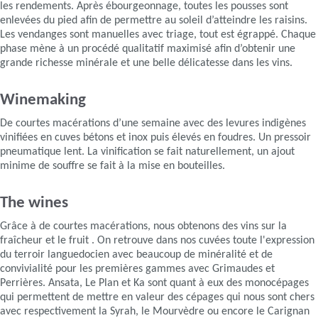
les rendements. Après ébourgeonnage, toutes les pousses sont
enlevées du pied afin de permettre au soleil d’atteindre les raisins.
Les vendanges sont manuelles avec triage, tout est égrappé. Chaque
phase mène à un procédé qualitatif maximisé afin d’obtenir une
grande richesse minérale et une belle délicatesse dans les vins.
Winemaking
De courtes macérations d’une semaine avec des levures indigènes
vinifiées en cuves bétons et inox puis élevés en foudres. Un pressoir
pneumatique lent. La vinification se fait naturellement, un ajout
minime de souffre se fait à la mise en bouteilles.
The wines
Grâce à de courtes macérations, nous obtenons des vins sur la
fraîcheur et le fruit . On retrouve dans nos cuvées toute l'expression
du terroir languedocien avec beaucoup de minéralité et de
convivialité pour les premières gammes avec Grimaudes et
Perrières. Ansata, Le Plan et Ka sont quant à eux des monocépages
qui permettent de mettre en valeur des cépages qui nous sont chers
avec respectivement la Syrah, le Mourvèdre ou encore le Carignan