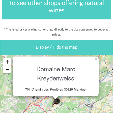
To see other shops offering natural
wines
* The listed prices are indications ; go directly to the site concerned to get exact
prices.
Display / Hide the map
×
+
Domaine Marc
−
Kreydenweiss
701 Chemin des Perrières 30129 Manduel