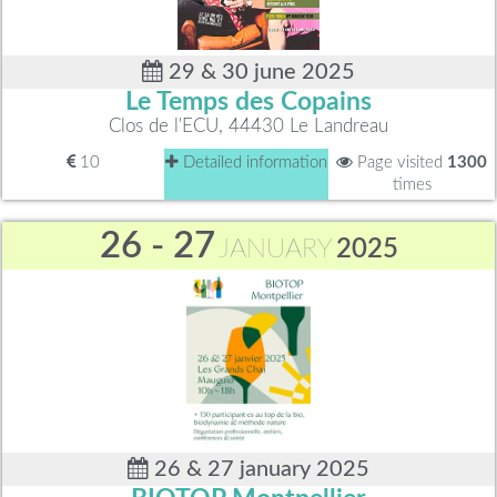
29 & 30 june 2025
Le Temps des Copains
Clos de l'ECU, 44430 Le Landreau
10
Detailed information
Page visited
1300
times
26 - 27
JANUARY
2025
26 & 27 january 2025