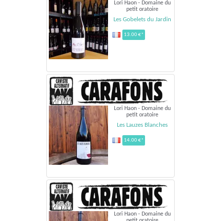
Lori Haon - Domaine du
petit oratoire
Les Gobelets du Jardin
13.00 €*
Lori Haon - Domaine du
petit oratoire
Les Lauzes Blanches
14.00 €*
Lori Haon - Domaine du
petit oratoire