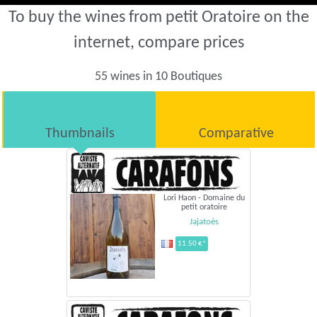
To buy the wines from petit Oratoire on the
internet, compare prices
55 wines in 10 Boutiques
Thumbnails
Comparative
Lori Haon - Domaine du
petit oratoire
Jajatoès
11.50 €*