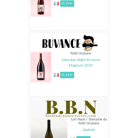
15,10 €*
Petit Oratoire
Saturday Night At Souvi
Magnum 2020
35,20 €*
Lori Haon / Domaine du
Petit Oratoire
Jajatoès