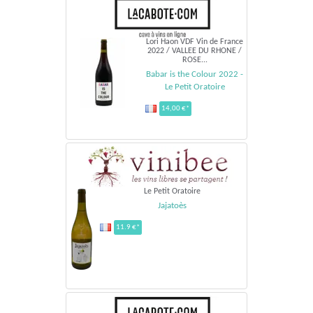
Lori Haon VDF Vin de France
2022 / VALLEE DU RHONE /
ROSE...
Babar is the Colour 2022 -
Le Petit Oratoire
14,00 €*
Le Petit Oratoire
Jajatoès
11.9 €*