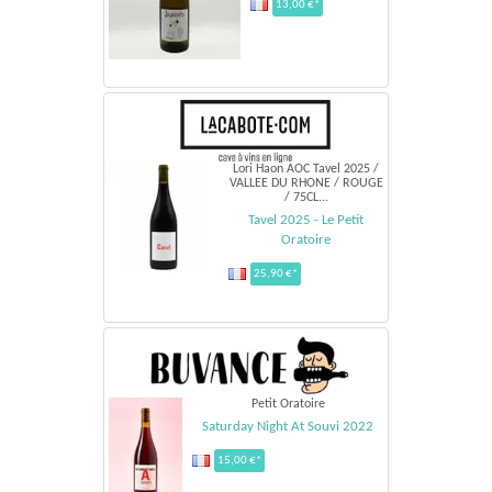
13,00 €*
Lori Haon AOC Tavel 2025 /
VALLEE DU RHONE / ROUGE
/ 75CL...
Tavel 2025 - Le Petit
Oratoire
25,90 €*
Petit Oratoire
Saturday Night At Souvi 2022
15,00 €*