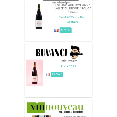
Lori Haon AOC Tavel 2025 /
VALLEE DU RHONE / ROUGE
/ 75CL...
Tavel 2025 - Le Petit
Oratoire
25,90 €*
Petit Oratoire
Flaux 2021
15,00 €*
Domaine du Petit