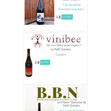
T'as poussé le
bouchon trop loin !
11.50 €*
Le Petit Oratoire
Copains
12.9 €*
Lori Haon / Domaine du
Petit Oratoire
Les Lauzes Blanches