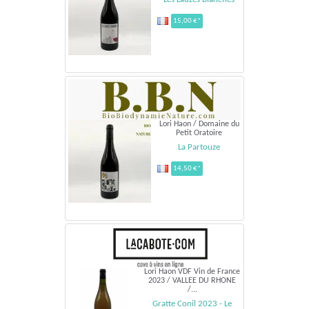
15,00 €*
Lori Haon / Domaine du
Petit Oratoire
La Partouze
14,50 €*
Lori Haon VDF Vin de France
2023 / VALLEE DU RHONE
/...
Gratte Conil 2023 - Le