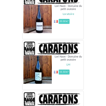
Lori Haon - Domaine du
petit oratoire
Loratoire
20.00 €*
Lori Haon - Domaine du
petit oratoire
LM
15.50 €*