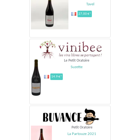
Tavel
27,00 €*
Le Petit Oratoire
Suzette
14.9 €*
Petit Oratoire
La Partouze 2021