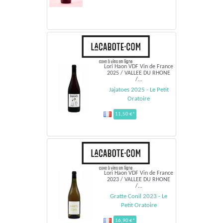
Lori Haon VDF Vin de France
2025 / VALLEE DU RHONE
/...
Jajatoes 2025 - Le Petit
Oratoire
11,50 €*
Lori Haon VDF Vin de France
2023 / VALLEE DU RHONE
/...
Gratte Conil 2023 - Le
Petit Oratoire
16,90 €*