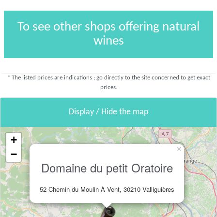
To see other shops offering natural
wines
* The listed prices are indications ; go directly to the site concerned to get exact
prices.
Display / Hide the map
+
×
−
Domaine du petit Oratoire
52 Chemin du Moulin À Vent, 30210 Valliguières