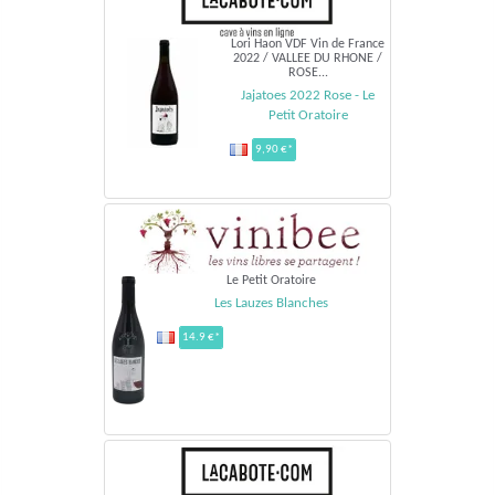
Lori Haon VDF Vin de France
2022 / VALLEE DU RHONE /
ROSE...
Jajatoes 2022 Rose - Le
Petit Oratoire
9,90 €*
Le Petit Oratoire
Les Lauzes Blanches
14.9 €*