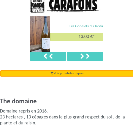
Les Gobelets du Jardin
13.00 €*
Précédent
Suivant
Voir plus de boutiques
The domaine
Domaine repris en 2016.
23 hectares , 13 cépages dans le plus grand respect du sol , de la
plante et du raisin.