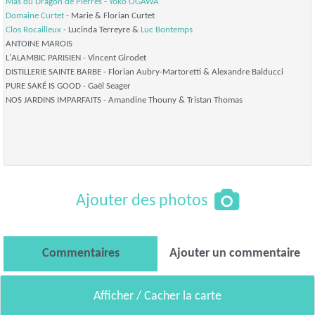
Mas du Dragon de Pierres
-
Yoko OGAWA
Domaine Curtet
- Marie & Florian Curtet
Clos Rocailleux
- Lucinda Terreyre &
Luc Bontemps
ANTOINE MAROIS
L'ALAMBIC PARISIEN - Vincent Girodet
DISTILLERIE SAINTE BARBE - Florian Aubry-Martoretti & Alexandre Balducci
PURE SAKÉ IS GOOD - Gaël Seager
NOS JARDINS IMPARFAITS - Amandine Thouny & Tristan Thomas
Ajouter des photos
Commentaires
Ajouter un commentaire
Afficher / Cacher la carte