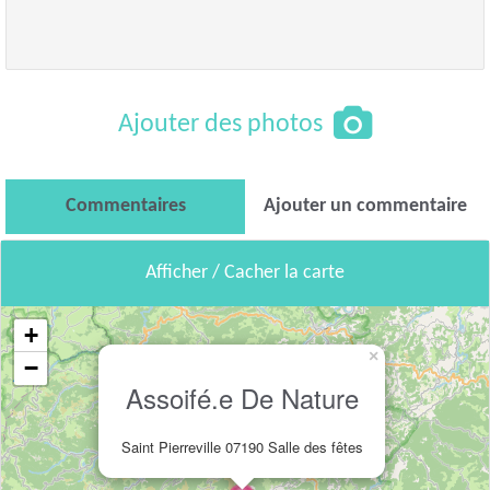
Ajouter des photos
Commentaires
Ajouter un commentaire
Afficher / Cacher la carte
+
×
−
Assoifé.e De Nature
Saint Pierreville 07190 Salle des fêtes