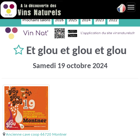
Toggl
navig
Prochains salons
2026
2025
2024
2023
2022
Et glou et glou et glou
Samedi 19 octobre 2024
Ancienne cave coop 66720 Montner