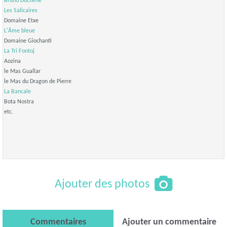
Bruno Duchêne
Les Salicaires
Domaine Etxe
L'Âme bleue
Domaine Giochanti
La Tri Fontoj
Aozina
le Mas Guallar
le Mas du Dragon de Pierre
La Bancale
Bota Nostra
etc.
Ajouter des photos
Commentaires
Ajouter un commentaire