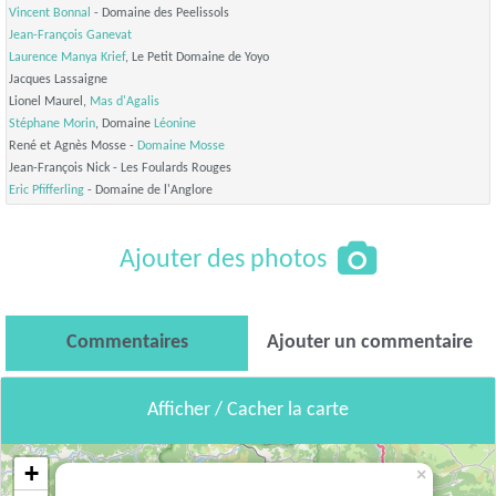
Vincent Bonnal
- Domaine des Peelissols
Jean-François Ganevat
Laurence Manya Krief
, Le Petit Domaine de Yoyo
Jacques Lassaigne
Lionel Maurel,
Mas d'Agalis
Stéphane Morin
, Domaine
Léonine
René et Agnès Mosse -
Domaine Mosse
Jean-François Nick - Les Foulards Rouges
Eric Pfifferling
- Domaine de l'Anglore
Ajouter des photos
Commentaires
Ajouter un commentaire
Afficher / Cacher la carte
+
×