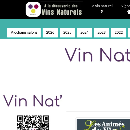
Le vin naturel
Vign
Prochains salons
2026
2025
2024
2023
2022