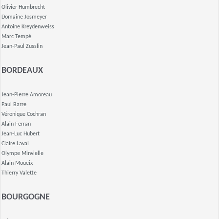
Olivier Humbrecht
Domaine Josmeyer
Antoine Kreydenweiss
Marc Tempé
Jean-Paul Zusslin
BORDEAUX
Jean-Pierre Amoreau
Paul Barre
Véronique Cochran
Alain Ferran
Jean-Luc Hubert
Claire Laval
Olympe Minvielle
Alain Moueix
Thierry Valette
BOURGOGNE