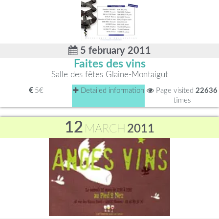
5 february 2011
Faites des vins
Salle des fêtes Glaine-Montaigut
5€
Detailed information
Page visited
22636
times
12
MARCH
2011