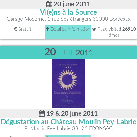
20 june 2011
Vi(e)ns à la Source
Garage Moderne, 1 rue des étrangers 33000 Bordeaux
Gratuit
Detailed information
Page visited
26910
times
20
JUNE
2011
19 & 20 june 2011
Dégustation au Château Moulin Pey-Labrie
9, Moulin Pey Labrie 33126 FRONSAC