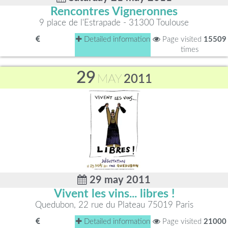
Rencontres Vigneronnes
9 place de l'Estrapade - 31300 Toulouse
Detailed information
Page visited
15509
times
29
MAY
2011
29 may 2011
Vivent les vins... libres !
Quedubon, 22 rue du Plateau 75019 Paris
Detailed information
Page visited
21000