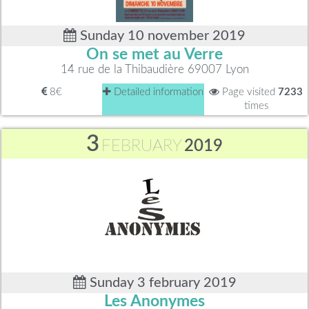
Sunday 10 november 2019
On se met au Verre
14 rue de la Thibaudière 69007 Lyon
8€
Detailed information
Page visited
7233
times
3
FEBRUARY
2019
Sunday 3 february 2019
Les Anonymes