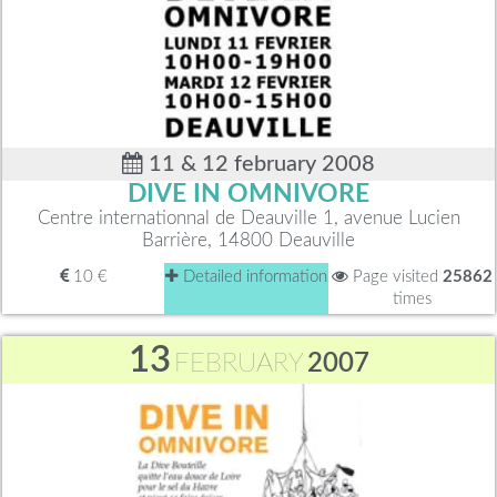
11 & 12 february 2008
DIVE IN OMNIVORE
Centre internationnal de Deauville 1, avenue Lucien
Barrière, 14800 Deauville
10 €
Detailed information
Page visited
25862
times
13
FEBRUARY
2007