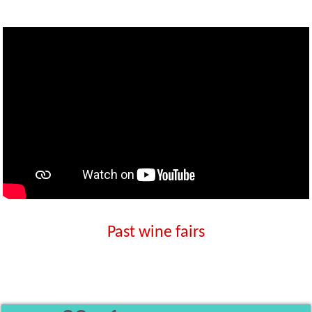
Past wine fairs