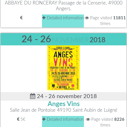
ABBAYE DU RONCERAY Passage de la Censerie, 49000
Angers.
Detailed information
Page visited
11811
times
24 - 26
NOVEMBER
2018
24 - 26 november 2018
Anges Vins
Salle Jean de Pontoise 49190 Saint Aubin de Luigné
5€
Detailed information
Page visited
8226
times