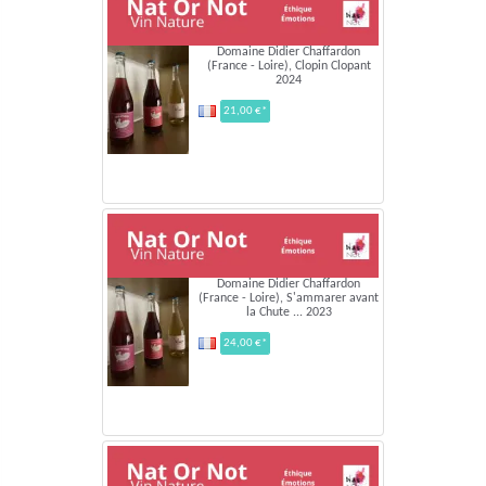
Domaine Didier Chaffardon
(France - Loire), Clopin Clopant
2024
21,00 €*
Domaine Didier Chaffardon
(France - Loire), S'ammarer avant
la Chute ... 2023
24,00 €*