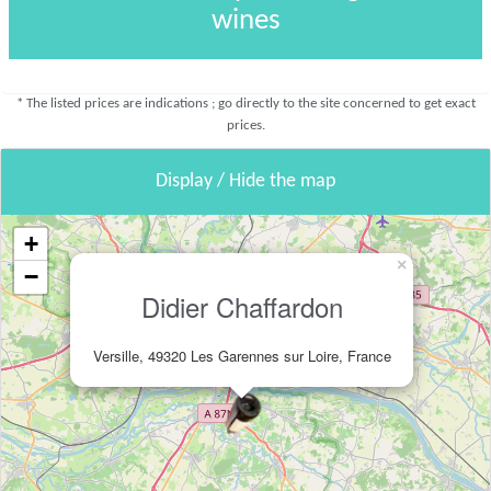
wines
* The listed prices are indications ; go directly to the site concerned to get exact
prices.
Display / Hide the map
+
×
−
Didier Chaffardon
Versille, 49320 Les Garennes sur Loire, France