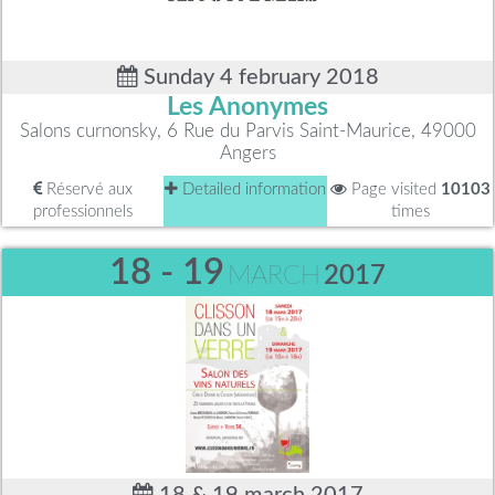
Sunday 4 february 2018
Les Anonymes
Salons curnonsky, 6 Rue du Parvis Saint-Maurice, 49000
Angers
Réservé aux
Detailed information
Page visited
10103
professionnels
times
18 - 19
MARCH
2017