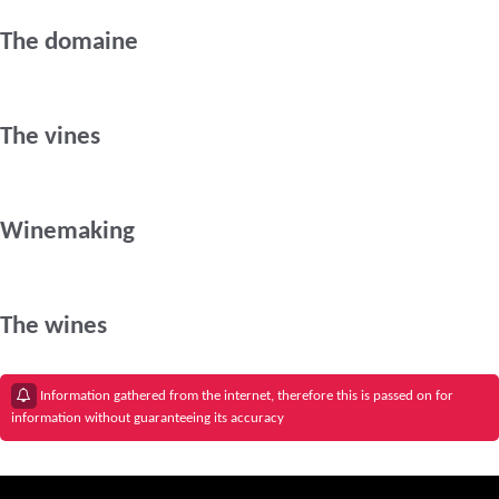
The domaine
The vines
Winemaking
The wines
Information gathered from the internet, therefore this is passed on for
information without guaranteeing its accuracy