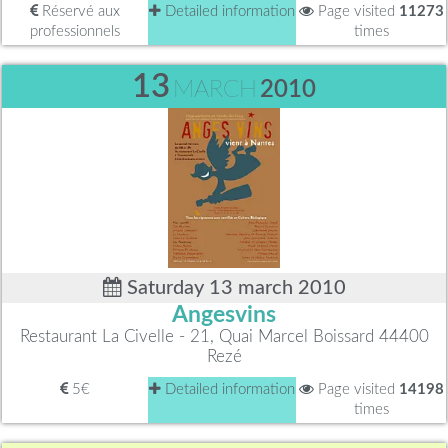
Réservé aux
Detailed information
Page visited
11273
professionnels
times
13
MARCH
2010
Saturday 13 march 2010
Angesvins
Restaurant La Civelle - 21, Quai Marcel Boissard 44400
Rezé
5€
Detailed information
Page visited
14198
times