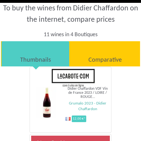
To buy the wines from Didier Chaffardon on
the internet, compare prices
11 wines in 4 Boutiques
Thumbnails
Comparative
Didier Chaffardon VDF Vin
de France 2023 / LOIRE /
ROUGE...
Grumalo 2023 - Didier
Chaffardon
12,00 €*