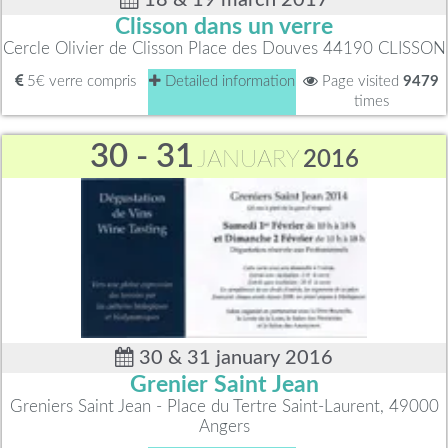
18 & 19 march 2017
Clisson dans un verre
Cercle Olivier de Clisson Place des Douves 44190 CLISSON
5€ verre compris
Detailed information
Page visited
9479
times
30 - 31
JANUARY
2016
30 & 31 january 2016
Grenier Saint Jean
Greniers Saint Jean - Place du Tertre Saint-Laurent, 49000
Angers