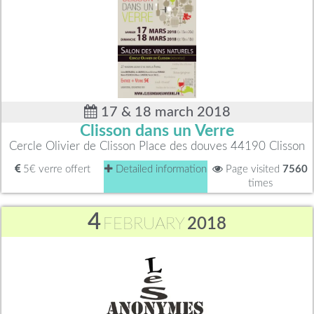
17 & 18 march 2018
Clisson dans un Verre
Cercle Olivier de Clisson Place des douves 44190 Clisson
5€ verre offert
Detailed information
Page visited
7560
times
4
FEBRUARY
2018