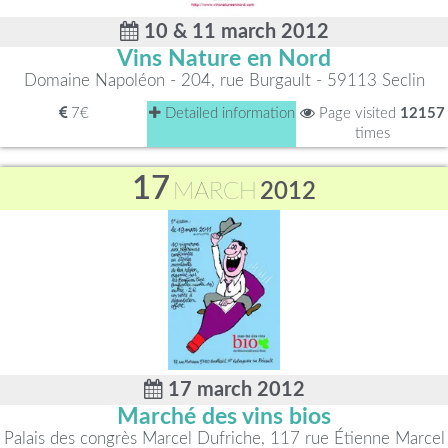
10 & 11 march 2012
Vins Nature en Nord
Domaine Napoléon - 204, rue Burgault - 59113 Seclin
7€
Detailed information
Page visited
12157
times
17
MARCH
2012
17 march 2012
Marché des vins bios
Palais des congrès Marcel Dufriche, 117 rue Étienne Marcel