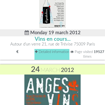
Monday 19 march 2012
Vins en cours...
Autour d'un verre 21, rue de Trévise 75009 Paris
Detailed information
Page visited
19527
times
24
MARCH
2012