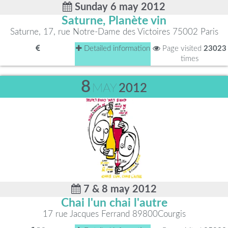
Sunday 6 may 2012
Saturne, Planète vin
Saturne, 17, rue Notre-Dame des Victoires 75002 Paris
Detailed information
Page visited
23023
times
8
MAY
2012
7 & 8 may 2012
Chai l'un chai l'autre
17 rue Jacques Ferrand 89800Courgis