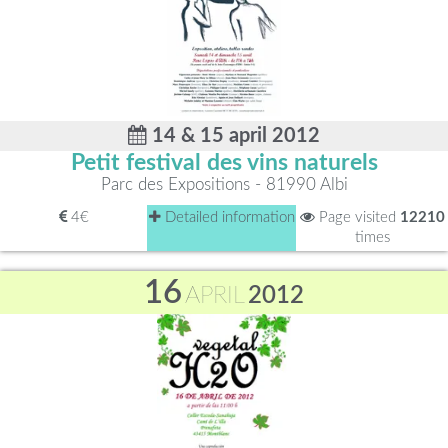
14 & 15 april 2012
Petit festival des vins naturels
Parc des Expositions - 81990 Albi
4€
Detailed information
Page visited
12210
times
16
APRIL
2012