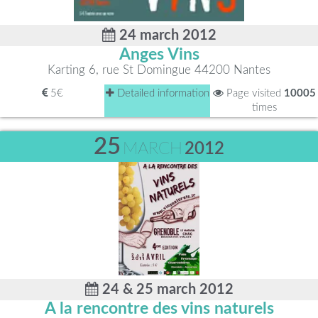
24 march 2012
Anges Vins
Karting 6, rue St Domingue 44200 Nantes
5€
Detailed information
Page visited
10005
times
25
MARCH
2012
24 & 25 march 2012
A la rencontre des vins naturels