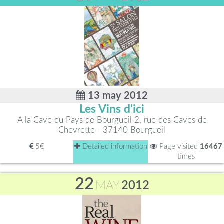
13 may 2012
Les Vins d'ici
A la Cave du Pays de Bourgueil 2, rue des Caves de
Chevrette - 37140 Bourgueil
5€
Detailed information
Page visited
16467
times
22
MAY
2012