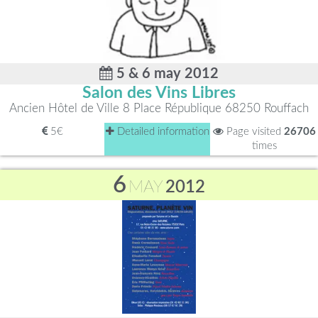
5 & 6 may 2012
Salon des Vins Libres
Ancien Hôtel de Ville 8 Place République 68250 Rouffach
5€
Detailed information
Page visited
26706
times
6
MAY
2012