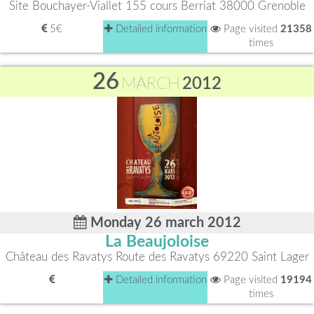
Site Bouchayer-Viallet 155 cours Berriat 38000 Grenoble
5€
Detailed information
Page visited
21358
times
26
MARCH
2012
Monday 26 march 2012
La Beaujoloise
Château des Ravatys Route des Ravatys 69220 Saint Lager
Detailed information
Page visited
19194
times