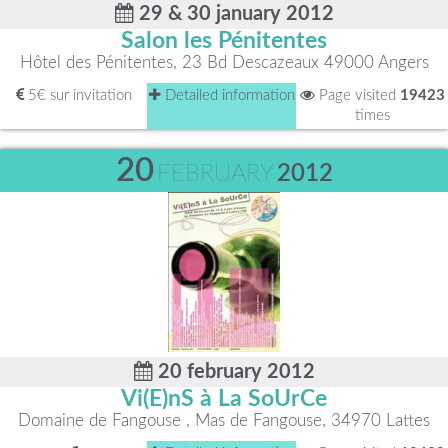
29 & 30 january 2012
Salon les Pénitentes
Hôtel des Pénitentes, 23 Bd Descazeaux 49000 Angers
5€ sur invitation
Detailed information
Page visited
19423
times
20
FEBRUARY
2012
20 february 2012
Vi(E)nS à La SoUrCe
Domaine de Fangouse , Mas de Fangouse, 34970 Lattes