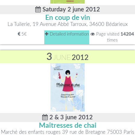
Saturday 2 june 2012
En coup de vin
La Tuilerie, 19 Avenue Abbé Tarroux, 34600 Bédarieux
5€
Detailed information
Page visited
14204
times
3
JUNE
2012
2 & 3 june 2012
Maîtresses de chai
Marché des enfants rouges 39 rue de Bretagne 75003 Paris