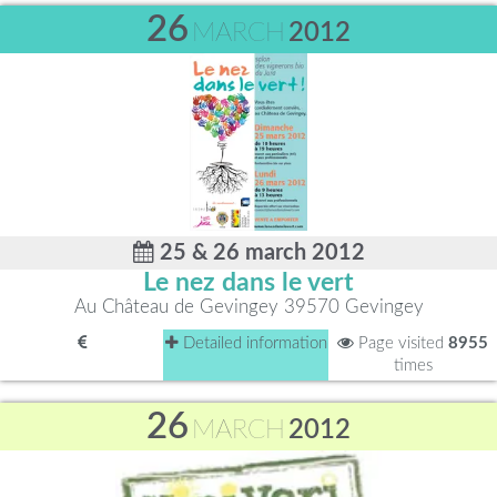
26
MARCH
2012
25 & 26 march 2012
Le nez dans le vert
Au Château de Gevingey 39570 Gevingey
Detailed information
Page visited
8955
times
26
MARCH
2012