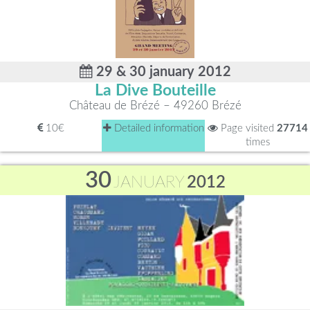
29 & 30 january 2012
La Dive Bouteille
Château de Brézé – 49260 Brézé
10€
Detailed information
Page visited
27714
times
30
JANUARY
2012