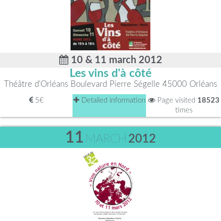
10 & 11 march 2012
Les vins d'à côté
Théâtre d'Orléans Boulevard Pierre Ségelle 45000 Orléans
5€
Detailed information
Page visited
18523
times
11
MARCH
2012