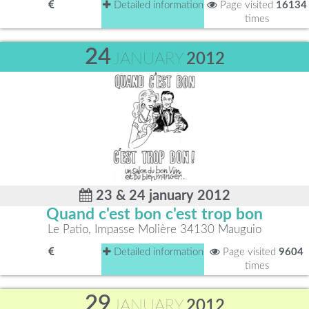
Detailed information
Page visited
16134
times
24
JANUARY
2012
23 & 24 january 2012
Quand c'est bon c'est trop bon
Le Patio, Impasse Molière 34130 Mauguio
Detailed information
Page visited
9604
times
29
JANUARY
2012