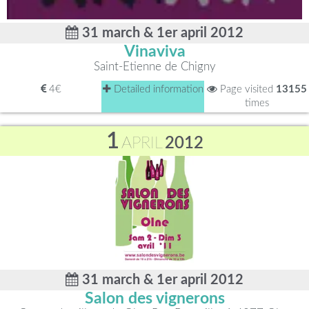
31 march & 1er april 2012
Vinaviva
Saint-Etienne de Chigny
4€
Detailed information
Page visited
13155
times
1
APRIL
2012
31 march & 1er april 2012
Salon des vignerons