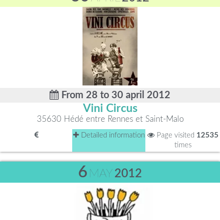
From 28 to 30 april 2012
Vini Circus
35630 Hédé entre Rennes et Saint-Malo
Detailed information
Page visited
12535
times
6
MAY
2012