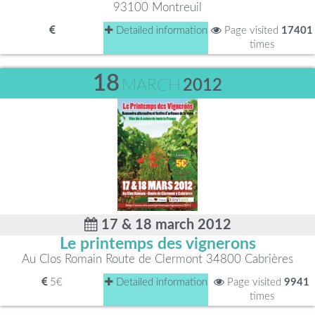
93100 Montreuil
Detailed information
Page visited
17401
times
18
MARCH
2012
17 & 18 march 2012
Le printemps des vignerons
Au Clos Romain Route de Clermont 34800 Cabrières
5€
Detailed information
Page visited
9941
times