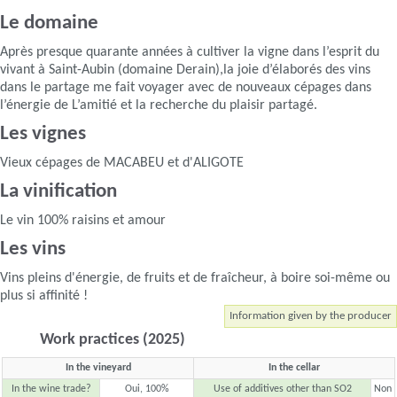
Le domaine
Après presque quarante années à cultiver la vigne dans l’esprit du
vivant à Saint-Aubin (domaine Derain),la joie d’élaborés des vins
dans le partage me fait voyager avec de nouveaux cépages dans
l’énergie de L’amitié et la recherche du plaisir partagé.
Les vignes
Vieux cépages de MACABEU et d'ALIGOTE
La vinification
Le vin 100% raisins et amour
Les vins
Vins pleins d'énergie, de fruits et de fraîcheur, à boire soi-même ou
plus si affinité !
Information given by the producer
Work practices (2025)
In the vineyard
In the cellar
In the wine trade?
Oui, 100%
Use of additives other than SO2
Non