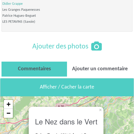
Didier Grappe
Les Granges Paquenesses
Patrice Hugues-Beguet
LES PETAVINS (Savoie)
Ajouter des photos
Commentaires
Ajouter un commentaire
Afficher / Cacher la carte
+
×
−
Le Nez dans le Vert