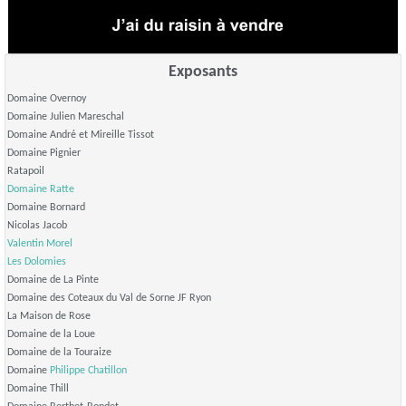
Exposants
Domaine Overnoy
Domaine Julien Mareschal
Domaine André et Mireille Tissot
Domaine Pignier
Ratapoil
Domaine Ratte
Domaine Bornard
Nicolas Jacob
Valentin Morel
Les Dolomies
Domaine de La Pinte
Domaine des Coteaux du Val de Sorne JF Ryon
La Maison de Rose
Domaine de la Loue
Domaine de la Touraize
Domaine
Philippe Chatillon
Domaine Thill