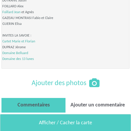
DUTRAIVE Justin
FOILLARD Alex
Foillard Jean
et Agnès
GAZEAU MONTRASI Fabio et Claire
GUERIN Elisa
INVITES LA SAVOIE :
Curtet Marie et Florian
DUPRAZ Jérome
Domaine Belluard
Domaine des 13 lunes
Ajouter des photos
Commentaires
Ajouter un commentaire
Afficher / Cacher la carte