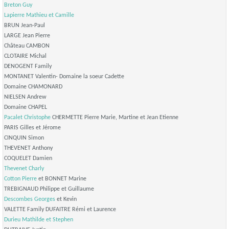
Breton Guy
Lapierre Mathieu et Camille
BRUN Jean-Paul
LARGE Jean Pierre
Château CAMBON
CLOTAIRE Michal
DENOGENT Family
MONTANET Valentin- Domaine la soeur Cadette
Domaine CHAMONARD
NIELSEN Andrew
Domaine CHAPEL
Pacalet Christophe
CHERMETTE Pierre Marie, Martine et Jean Etienne
PARIS Gilles et Jérome
CINQUIN Simon
THEVENET Anthony
COQUELET Damien
Thevenet Charly
Cotton Pierre
et BONNET Marine
TREBIGNAUD Philippe et Guillaume
Descombes Georges
et Kevin
VALETTE Family DUFAITRE Rémi et Laurence
Durieu Mathilde et Stephen