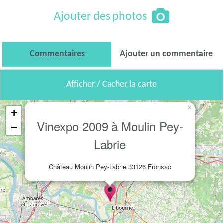
Ajouter des photos
Commentaires
Ajouter un commentaire
Afficher / Cacher la carte
×
+
Vinexpo 2009 à Moulin Pey-
−
Labrie
Château Moulin Pey-Labrie 33126 Fronsac