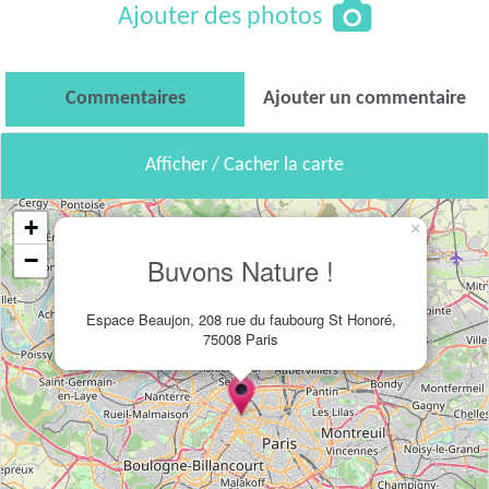
Ajouter des photos
Commentaires
Ajouter un commentaire
Afficher / Cacher la carte
+
×
−
Buvons Nature !
Espace Beaujon, 208 rue du faubourg St Honoré,
75008 Paris