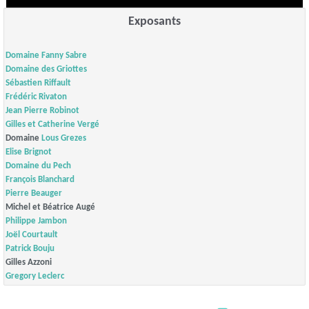
Exposants
Domaine
Fanny Sabre
Domaine des Griottes
Sébastien Riffault
Frédéric Rivaton
Jean Pierre Robinot
Gilles et Catherine Vergé
Domaine
Lous Grezes
Elise Brignot
Domaine du Pech
François Blanchard
Pierre Beauger
Michel et Béatrice Augé
Philippe Jambon
Joël Courtault
Patrick Bouju
Gilles Azzoni
Gregory Leclerc