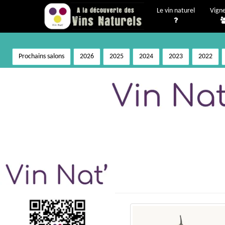
Le vin naturel
Vign
Prochains salons
2026
2025
2024
2023
2022