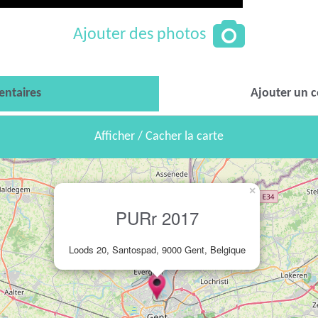
Ajouter des photos
ntaires
Ajouter un 
Afficher / Cacher la carte
×
PURr 2017
Loods 20, Santospad, 9000 Gent, Belgique