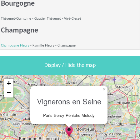
Bourgogne
Thévenet-Quintaine - Gautier Thévenet -
Viré-Clessé
Champagne
Champagne Fleury
- Famille Fleury -
Champagne
Display / Hide the map
+
×
−
Vignerons en Seine
Paris Bercy Péniche Melody