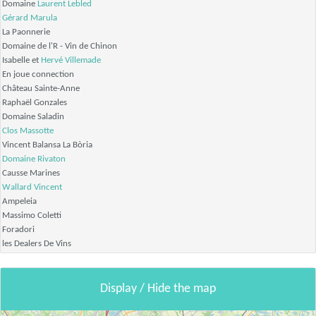
Domaine
Laurent Lebled
Gérard Marula
La Paonnerie
Domaine de l'R - Vin de Chinon
Isabelle et
Hervé Villemade
En joue connection
Château Sainte-Anne
Raphaël Gonzales
Domaine Saladin
Clos Massotte
Vincent Balansa La Bòria
Domaine Rivaton
Causse Marines
Wallard Vincent
Ampeleia
Massimo Coletti
Foradori
les Dealers De Vins
Display / Hide the map